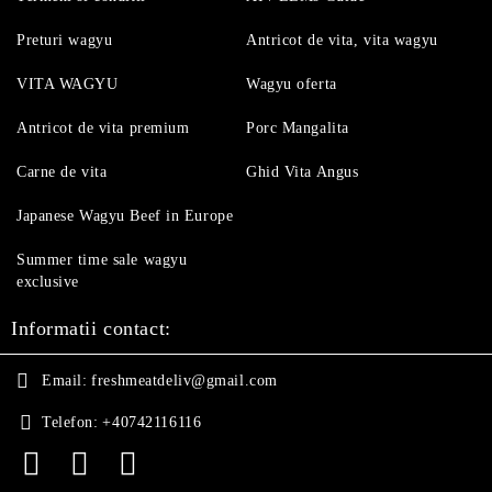
Preturi wagyu
Antricot de vita, vita wagyu
VITA WAGYU
Wagyu oferta
Antricot de vita premium
Porc Mangalita
Carne de vita
Ghid Vita Angus
Japanese Wagyu Beef in Europe
Summer time sale wagyu
exclusive
Informatii contact:
Email:
freshmeatdeliv@gmail.com
Telefon:
+40742116116