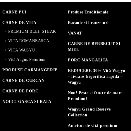
CARNE PUI
Produse Traditionale
CARNE DE VITA
Bacanie si branzeturi
PREMIUM BEEF STEAK
VANAT
VITA ROMANEASCA
CARNE DE BERBECUT SI
MIEL
VITA WAGYU
Vită Angus Premium
PORC MANGALITA
PRODUSE CARMANGERIE
REDUCERE 30% Vită Wagyu
– livrare frigorifică rapidă –
CARNE DE CURCAN
Wagyu
CARNE DE PORC
Nou! Peste si fructe de mare
Premium!
NOU!!! GASCA SI RATA
Wagyu Grand Reserve
Collection
Antricot de vită premium