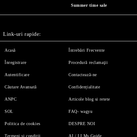
Summer time sale
Link-uri rapide:
Acasă
Întrebări Frecvente
Înregistrare
Procedură reclamaţii
Autentificare
Contactează-ne
Căutare Avansată
Confidențialitate
ANPC
Articole blog si retete
SOL
FAQ- wagyu
Politica de cookies
DESPRE NOI
Termeni si conditii
AI / LLMs Guide