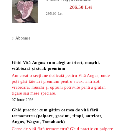
206.50 Lei
295.00 Lei
Abonare
Știri
Ghid Vită Angus: cum alegi antricot, mușchi,
vrăbioară și steak premium
Am creat o secțiune dedicată pentru Vită Angus, unde
poți găsi tăieturi premium pentru steak, antricot,
vrăbioară, mușchi și opțiuni potrivite pentru grătar,
tigaie sau mese speciale.
07 Iunie 2026
Ghid practic: cum gătim carnea de vită fără
termometru (palpare, grosimi, timpi, antricot,
Angus, Wagyu, Tomahawk)
Carne de vită fără termometru? Ghid practic cu palpare