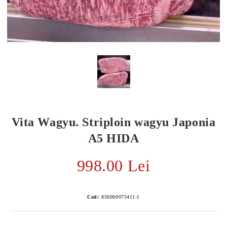
Vita Wagyu. Striploin wagyu Japonia
A5 HIDA
998.00 Lei
E TRANSPORT
DUCERE 30%
Cod:
850000075411-1