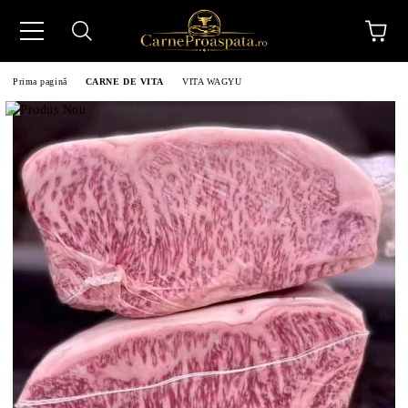
Prima pagină
CARNE DE VITA
VITA WAGYU
N