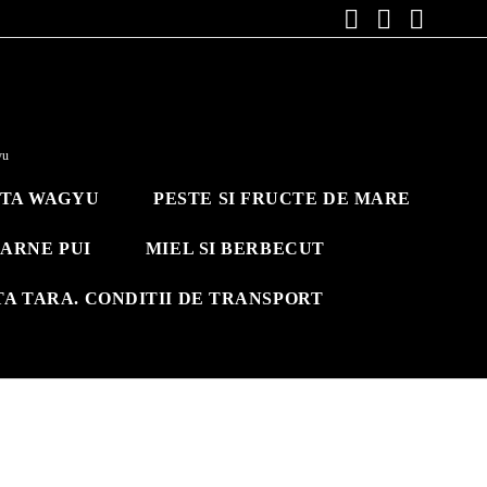
yu
ITA WAGYU
PESTE SI FRUCTE DE MARE
ARNE PUI
MIEL SI BERBECUT
TA TARA. CONDITII DE TRANSPORT