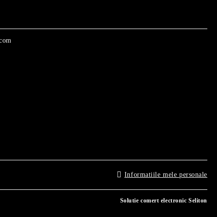
.com
Informatiile mele personale
Solutie comert electronic Seliton