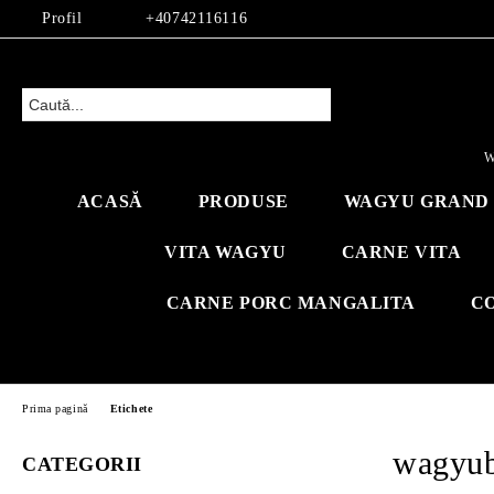
Profil
+40742116116
W
ACASĂ
PRODUSE
WAGYU GRAND 
VITA WAGYU
CARNE VITA
CARNE PORC MANGALITA
C
Prima pagină
Etichete
wagyub
CATEGORII