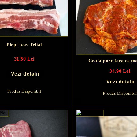
Piept porc feliat
31.50 Lei
Ceafa porc fara os m
34.90 Lei
Vezi detalii
Vezi detalii
Produs Disponibil
Produs Disponibil