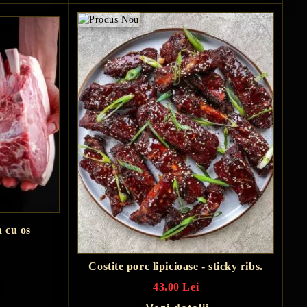
a cu os
Costite porc lipicioase - sticky ribs.
43.00 Lei