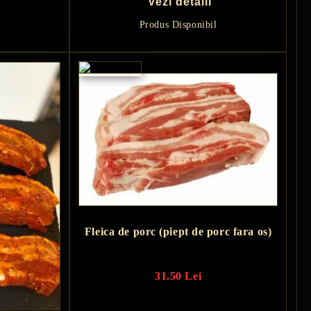
Vezi detalii
Produs Disponibil
Fleica de porc (piept de porc fara os)
31.50 Lei