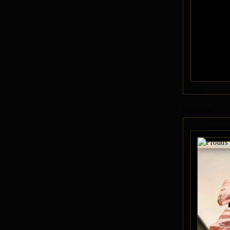
Page 1 of 3