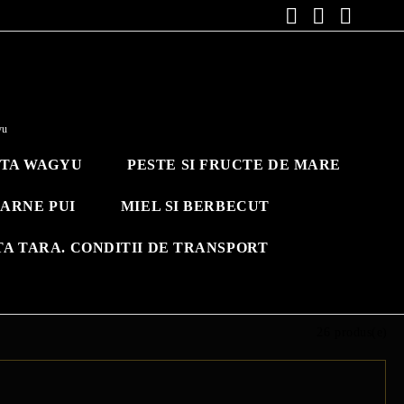
yu
ITA WAGYU
PESTE SI FRUCTE DE MARE
ARNE PUI
MIEL SI BERBECUT
TA TARA. CONDITII DE TRANSPORT
26 produs(e)