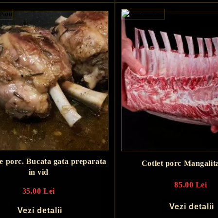
de porc. Bucata gata preparata
Cotlet porc Mangalit
in vid
85.00 Lei
35.00 Lei
Vezi detalii
Vezi detalii