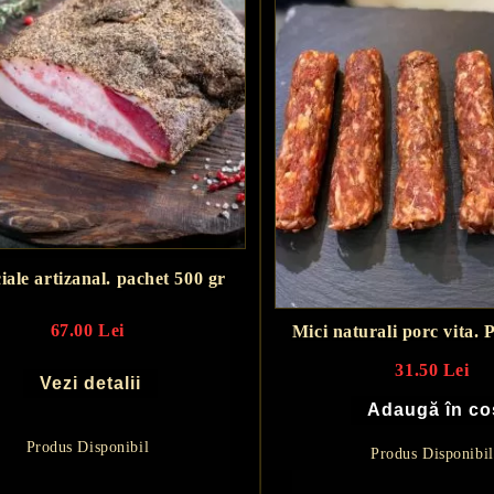
Guanciale artizanal. pachet 500 gr
67.00 Lei
Mici naturali porc vita. 
31.50 Lei
Vezi detalii
Produs Disponibil
Produs Disponibil