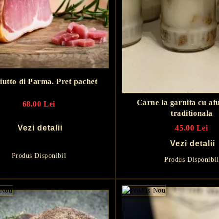
iutto di Parma. Pret pachet
Carne la garnita cu a
68.00 Lei
traditionala
Vezi detalii
45.00 Lei
Vezi detalii
Produs Disponibil
Produs Disponibil