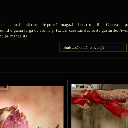
 de cea mai bună carne de porc în magazinul nostru online. Carnea de por
ferind o gamă largă de arome și texturi care satisfac toate gusturile. Ave
pulpa mangalita