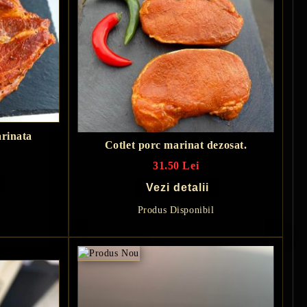
arinata
Cotlet porc marinat dezosat.
31.50 Lei
Vezi detalii
Produs Disponibil