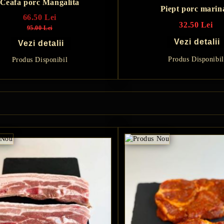
Ceafa porc Mangalita
Piept porc marin
66.50 Lei
32.50 Lei
95.00 Lei
Vezi detalii
Vezi detalii
Produs Disponibil
Produs Disponibil