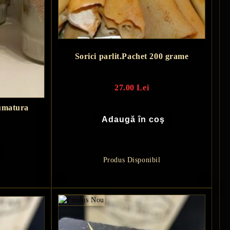
Sorici parlit.Pachet 200 grame
27.00 Lei
fumatura
Produs Disponibil