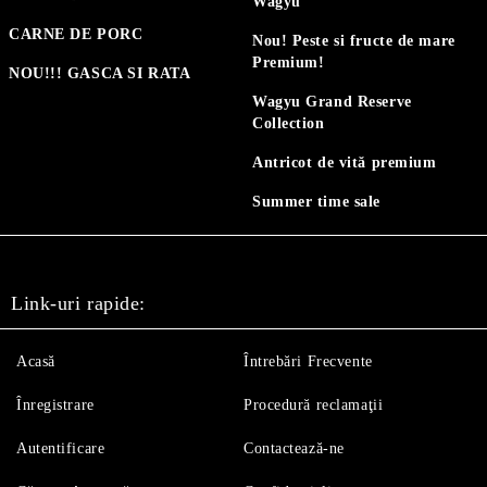
Wagyu
CARNE DE PORC
Nou! Peste si fructe de mare
Premium!
NOU!!! GASCA SI RATA
Wagyu Grand Reserve
Collection
Antricot de vită premium
Summer time sale
Link-uri rapide:
Acasă
Întrebări Frecvente
Înregistrare
Procedură reclamaţii
Autentificare
Contactează-ne