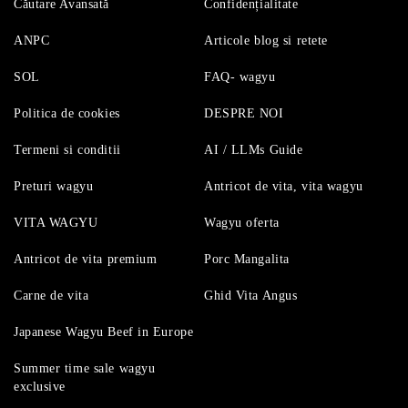
Căutare Avansată
Confidențialitate
ANPC
Articole blog si retete
SOL
FAQ- wagyu
Politica de cookies
DESPRE NOI
Termeni si conditii
AI / LLMs Guide
Preturi wagyu
Antricot de vita, vita wagyu
VITA WAGYU
Wagyu oferta
Antricot de vita premium
Porc Mangalita
Carne de vita
Ghid Vita Angus
Japanese Wagyu Beef in Europe
Summer time sale wagyu
exclusive