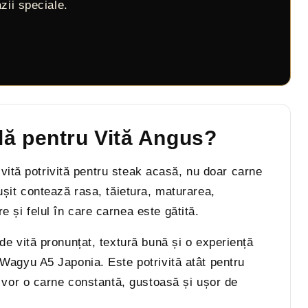
zii speciale.
lă pentru Vită Angus?
e vită potrivită pentru steak acasă, nu doar carne
ușit contează rasa, tăietura, maturarea,
 și felul în care carnea este gătită.
de vită pronunțat, textură bună și o experiență
 Wagyu A5 Japonia. Este potrivită atât pentru
i vor o carne constantă, gustoasă și ușor de