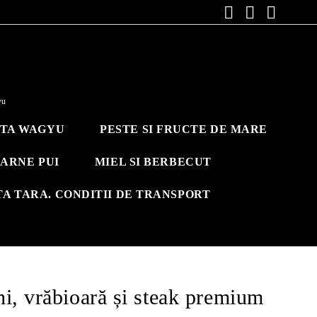
yu
ITA WAGYU
PESTE SI FRUCTE DE MARE
ARNE PUI
MIEL SI BERBECUT
TA TARA. CONDITII DE TRANSPORT
i, vrăbioară și steak premium