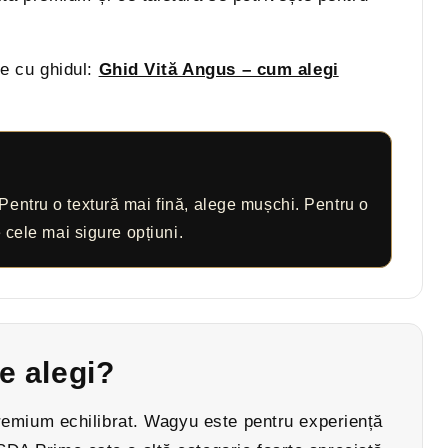
pe cu ghidul:
Ghid Vită Angus – cum alegi
 Pentru o textură mai fină, alege mușchi. Pentru o
e cele mai sigure opțiuni.
e alegi?
premium echilibrat. Wagyu este pentru experiență