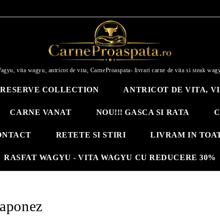
agyu, vita wagyu, antricot de vita, CarneProaspata- livrari carne de vita si steak wag
RESERVE COLLECTION
ANTRICOT DE VITA, V
CARNE VANAT
NOU!!! GASCA SI RATA
C
ONTACT
RETETE SI STIRI
LIVRAM IN TOA
RASFAT WAGYU - VITA WAGYU CU REDUCERE 30%
aponez