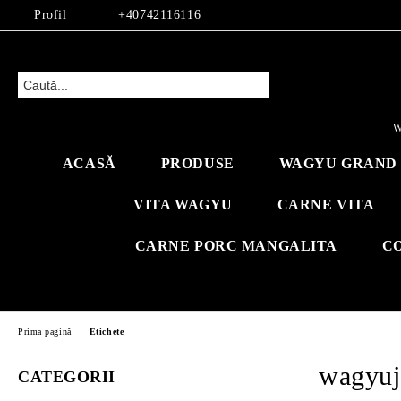
Profil
+40742116116
W
ACASĂ
PRODUSE
WAGYU GRAND 
VITA WAGYU
CARNE VITA
CARNE PORC MANGALITA
C
Prima pagină
Etichete
wagyuj
CATEGORII