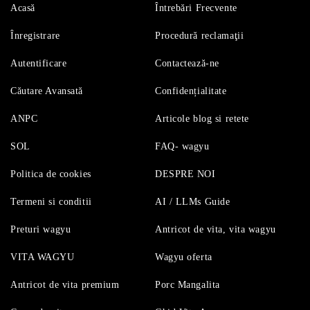
Acasă
Întrebări Frecvente
Înregistrare
Procedură reclamaţii
Autentificare
Contactează-ne
Căutare Avansată
Confidențialitate
ANPC
Articole blog si retete
SOL
FAQ- wagyu
Politica de cookies
DESPRE NOI
Termeni si conditii
AI / LLMs Guide
Preturi wagyu
Antricot de vita, vita wagyu
VITA WAGYU
Wagyu oferta
Antricot de vita premium
Porc Mangalita