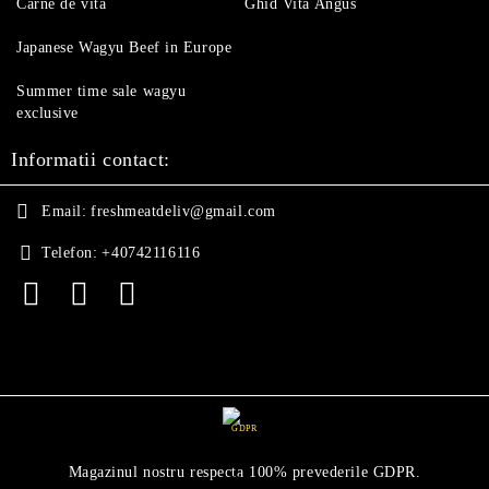
Carne de vita
Ghid Vita Angus
Japanese Wagyu Beef in Europe
Summer time sale wagyu
exclusive
Informatii contact:
Email:
freshmeatdeliv@gmail.com
Telefon:
+40742116116
GDPR
Magazinul nostru respecta 100% prevederile GDPR.