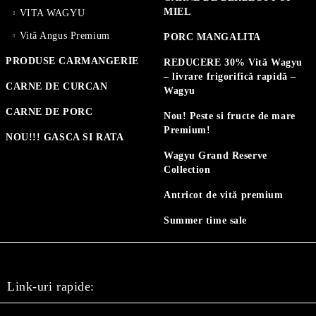
MIEL
VITA WAGYU
Vită Angus Premium
PORC MANGALITA
PRODUSE CARMANGERIE
REDUCERE 30% Vită Wagyu
– livrare frigorifică rapidă –
CARNE DE CURCAN
Wagyu
CARNE DE PORC
Nou! Peste si fructe de mare
Premium!
NOU!!! GASCA SI RATA
Wagyu Grand Reserve
Collection
Antricot de vită premium
Summer time sale
Link-uri rapide: