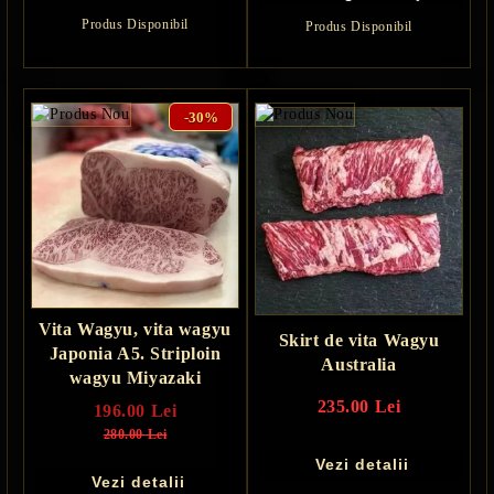
Produs Disponibil
Produs Disponibil
-30%
Vita Wagyu, vita wagyu
Skirt de vita Wagyu
Japonia A5. Striploin
Australia
wagyu Miyazaki
235.00 Lei
196.00 Lei
280.00 Lei
Vezi detalii
Vezi detalii