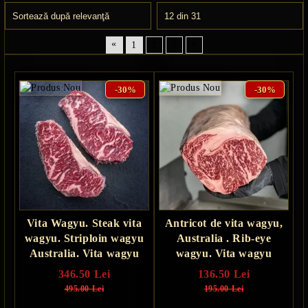
«
»
1
2
3
-30%
-30%
Vita Wagyu. Steak vita
Antricot de vita wagyu,
wagyu. Striploin wagyu
Australia . Rib-eye
Australia. Vita wagyu
wagyu. Vita wagyu
346.50 Lei
136.50 Lei
495.00 Lei
195.00 Lei