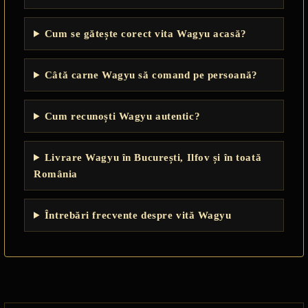
Cum se gătește corect vita Wagyu acasă?
Câtă carne Wagyu să comand pe persoană?
Cum recunoști Wagyu autentic?
Livrare Wagyu în București, Ilfov și în toată
România
Întrebări frecvente despre vită Wagyu