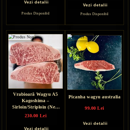
Vezi detalii
Vezi detalii
Produs Disponibil
Produs Disponibil
Vrabioară Wagyu A5
Picanha wagyu australia
Kagoshima –
Sirloin/Striploin (New
99.00 Lei
York Strip) Japonia
230.00 Lei
Vezi detalii
Vezi detalii