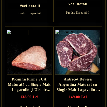
Vezi detalii
Vezi detalii
Produs Disponibil
Produs Disponibil
Picanha Prime SUA
Antricot Devesa
Maturată cu Single Malt
Argentina Maturat cu
Lagavulin și Ulei de
Single Malt Lagavulin și
Măsline - 30 zile
Ulei de Măsline - 30 zile
138.00 Lei
149.00 Lei