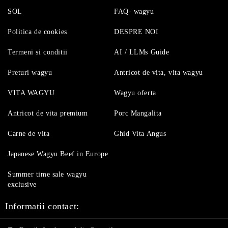
SOL
FAQ- wagyu
Politica de cookies
DESPRE NOI
Termeni si conditii
AI / LLMs Guide
Preturi wagyu
Antricot de vita, vita wagyu
VITA WAGYU
Wagyu oferta
Antricot de vita premium
Porc Mangalita
Carne de vita
Ghid Vita Angus
Japanese Wagyu Beef in Europe
Summer time sale wagyu
exclusive
Informatii contact: