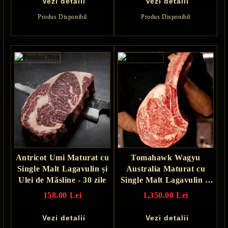
Vezi detalii
Vezi detalii
Produs Disponibil
Produs Disponibil
Antricot Umi Maturat cu
Tomahawk Wagyu
Single Malt Lagavulin și
Australia Maturat cu
Ulei de Măsline - 30 zile
Single Malt Lagavulin și
Ulei de Măsline - 30 zile
158.00 Lei
1,350.00 Lei
Vezi detalii
Vezi detalii