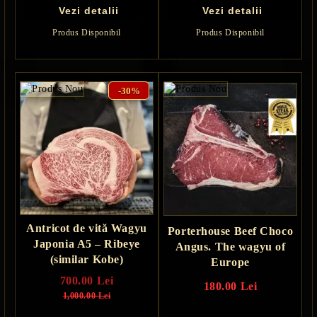
Vezi detalii
Vezi detalii
Produs Disponibil
Produs Disponibil
-30%
Antricot de vită Wagyu
Porterhouse Beef Choco
Japonia A5 – Ribeye
Angus. The wagyu of
(similar Kobe)
Europe
700.00 Lei
180.00 Lei
1,000.00 Lei