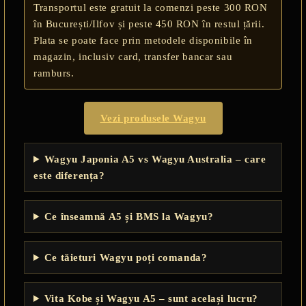
Transportul este gratuit la comenzi peste 300 RON
în București/Ilfov și peste 450 RON în restul țării.
Plata se poate face prin metodele disponibile în
magazin, inclusiv card, transfer bancar sau
ramburs.
Vezi produsele Wagyu
Wagyu Japonia A5 vs Wagyu Australia – care
este diferența?
Ce înseamnă A5 și BMS la Wagyu?
Ce tăieturi Wagyu poți comanda?
Vita Kobe și Wagyu A5 – sunt același lucru?