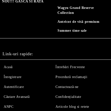
NOU!!! GASCA SI RATA
Wagyu Grand Reserve
Collection
Antricot de vită premium
Summer time sale
Link-uri rapide:
Acasă
Întrebări Frecvente
Înregistrare
Procedură reclamaţii
Autentificare
Contactează-ne
Căutare Avansată
Confidențialitate
ANPC
Articole blog si retete