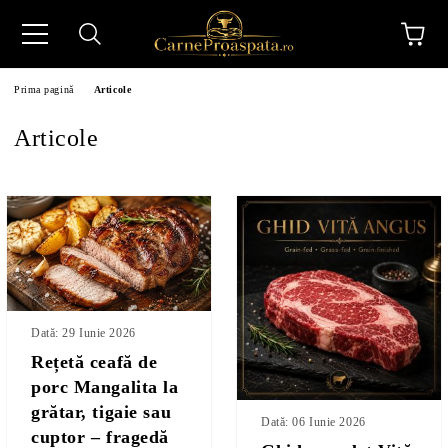
Prima pagină
Articole
Articole
N
Dată: 29 Iunie 2026
Rețetă ceafă de
porc Mangalita la
grătar, tigaie sau
Dată: 06 Iunie 2026
cuptor – fragedă