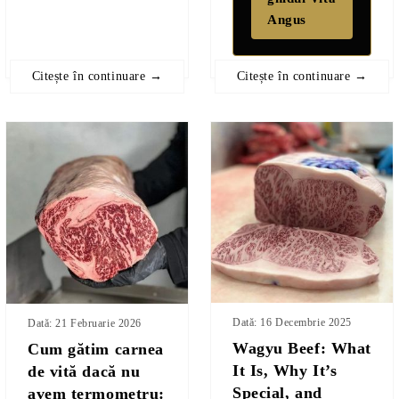
Angus
Citește în continuare →
Citește în continuare →
Dată: 16 Decembrie 2025
Dată: 21 Februarie 2026
Wagyu Beef: What
Cum gătim carnea
It Is, Why It’s
de vită dacă nu
Special, and
avem termometru: