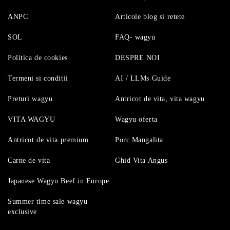
ANPC
Articole blog si retete
SOL
FAQ- wagyu
Politica de cookies
DESPRE NOI
Termeni si conditii
AI / LLMs Guide
Preturi wagyu
Antricot de vita, vita wagyu
VITA WAGYU
Wagyu oferta
Antricot de vita premium
Porc Mangalita
Carne de vita
Ghid Vita Angus
Japanese Wagyu Beef in Europe
Summer time sale wagyu
exclusive