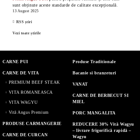
sunt obținute aceste standarde de calitate excepțională.
13 August 2025
RSS știri
Vezi toate știrile
CARNE PUI
Produse Traditionale
CARNE DE VITA
Bacanie si branzeturi
PREMIUM BEEF STEAK
VANAT
VITA ROMANEASCA
CARNE DE BERBECUT SI
MIEL
VITA WAGYU
Vită Angus Premium
PORC MANGALITA
PRODUSE CARMANGERIE
REDUCERE 30% Vită Wagyu
– livrare frigorifică rapidă –
CARNE DE CURCAN
Wagyu