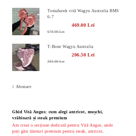
Tomahawk vită Wagyu Australia BMS
6-7
469.00 Lei
670.00 Lei
T-Bone Wagyu Australia
206.50 Lei
295.00 Lei
Abonare
Știri
Ghid Vită Angus: cum alegi antricot, mușchi,
vrăbioară și steak premium
Am creat o secțiune dedicată pentru Vită Angus, unde
poți găsi tăieturi premium pentru steak, antricot,