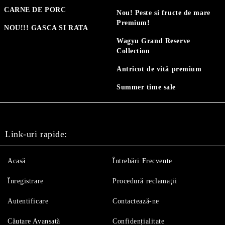
CARNE DE PORC
Nou! Peste si fructe de mare
Premium!
NOU!!! GASCA SI RATA
Wagyu Grand Reserve
Collection
Antricot de vită premium
Summer time sale
Link-uri rapide:
Acasă
Întrebări Frecvente
Înregistrare
Procedură reclamaţii
Autentificare
Contactează-ne
Căutare Avansată
Confidențialitate