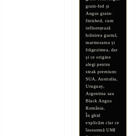
grain-fed
și
Angus grain-
finished
, cum
influențează
hrănirea gustul,
marmorarea și
frăgezimea, dar
și ce origine
alegi pentru
steak premium:
SUA, Australia,
Uruguay,
Argentina
sau
Black Angus
România
.
În ghid
explicăm clar ce
înseamnă
UMI