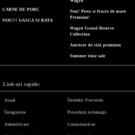
Wagyu
CARNE DE PORC
Nou! Peste si fructe de mare
Premium!
NOU!!! GASCA SI RATA
Wagyu Grand Reserve
Collection
Antricot de vită premium
Summer time sale
Link-uri rapide:
Acasă
Întrebări Frecvente
Înregistrare
Procedură reclamaţii
Autentificare
Contactează-ne