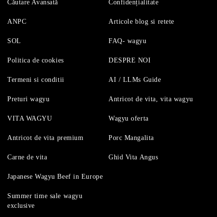
Căutare Avansată
Confidențialitate
ANPC
Articole blog si retete
SOL
FAQ- wagyu
Politica de cookies
DESPRE NOI
Termeni si conditii
AI / LLMs Guide
Preturi wagyu
Antricot de vita, vita wagyu
VITA WAGYU
Wagyu oferta
Antricot de vita premium
Porc Mangalita
Carne de vita
Ghid Vita Angus
Japanese Wagyu Beef in Europe
Summer time sale wagyu
exclusive