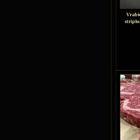
Vrabi
stripl