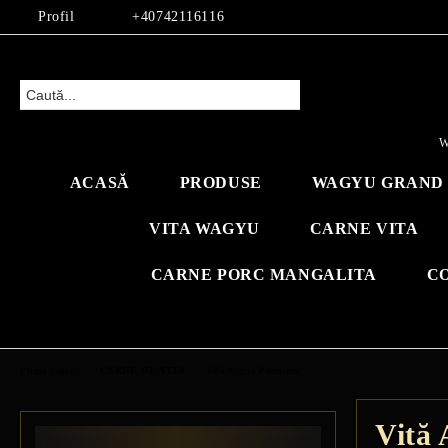
Profil
+40742116116
W
ACASĂ
PRODUSE
WAGYU GRAND 
VITA WAGYU
CARNE VITA
CARNE PORC MANGALITA
C
Prima pagină
CARNE DE VITA
Vită Angus Premium
Vită