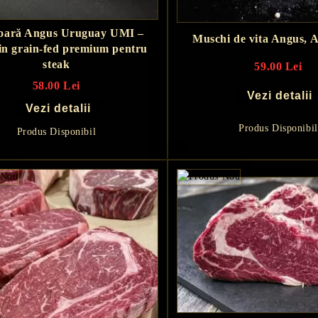
oară Angus Uruguay UMI –
Muschi de vita Angus, 
oin grain-fed premium pentru
steak
59.00 Lei
58.00 Lei
Vezi detalii
Vezi detalii
Produs Disponibil
Produs Disponibil