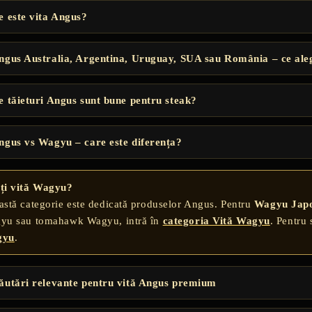
e este vita Angus?
ngus Australia, Argentina, Uruguay, SUA sau România – ce ale
e tăieturi Angus sunt bune pentru steak?
ngus vs Wagyu – care este diferența?
ți vită Wagyu?
astă categorie este dedicată produselor Angus. Pentru
Wagyu Jap
yu sau tomahawk Wagyu, intră în
categoria Vită Wagyu
. Pentru 
gyu
.
ăutări relevante pentru vită Angus premium