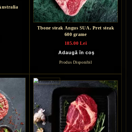
Australia
Tbone steak Angus SUA. Pret steak
600 grame
185.00 Lei
Produs Disponibil