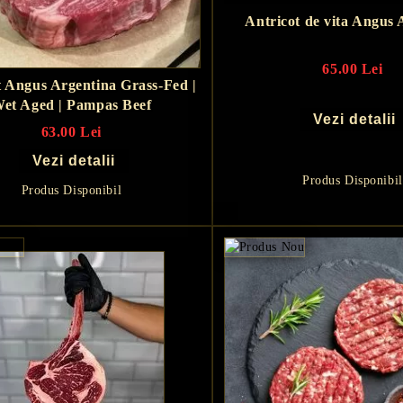
Antricot de vita Angus 
65.00 Lei
t Angus Argentina Grass-Fed |
et Aged | Pampas Beef
Vezi detalii
63.00 Lei
Vezi detalii
Produs Disponibil
Produs Disponibil