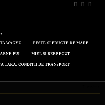
yu
ITA WAGYU
PESTE SI FRUCTE DE MARE
ARNE PUI
MIEL SI BERBECUT
TA TARA. CONDITII DE TRANSPORT
21 produs(e)