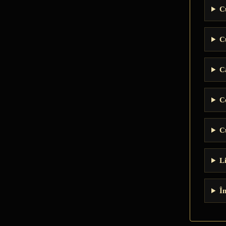
C
C
C
C
C
L
Î