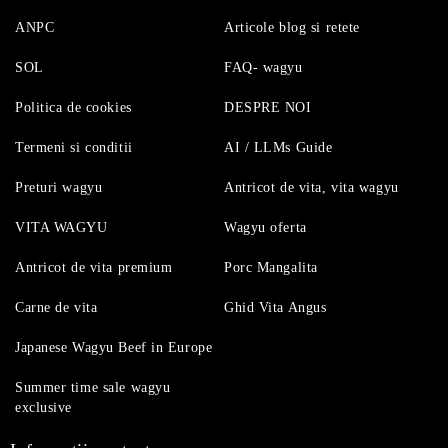
ANPC
Articole blog si retete
SOL
FAQ- wagyu
Politica de cookies
DESPRE NOI
Termeni si conditii
AI / LLMs Guide
Preturi wagyu
Antricot de vita, vita wagyu
VITA WAGYU
Wagyu oferta
Antricot de vita premium
Porc Mangalita
Carne de vita
Ghid Vita Angus
Japanese Wagyu Beef in Europe
Summer time sale wagyu
exclusive