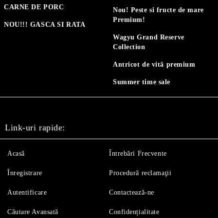
CARNE DE PORC
Nou! Peste si fructe de mare
Premium!
NOU!!! GASCA SI RATA
Wagyu Grand Reserve
Collection
Antricot de vită premium
Summer time sale
Link-uri rapide:
Acasă
Întrebări Frecvente
Înregistrare
Procedură reclamaţii
Autentificare
Contactează-ne
Căutare Avansată
Confidențialitate