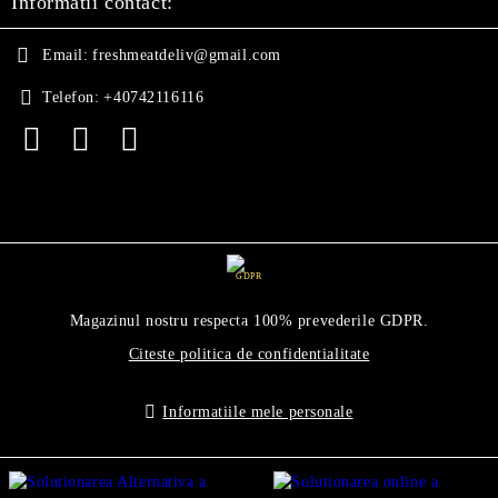
Informatii contact:
Email:
freshmeatdeliv@gmail.com
Telefon:
+40742116116
GDPR
Magazinul nostru respecta 100% prevederile GDPR.
Citeste politica de confidentialitate
Informatiile mele personale