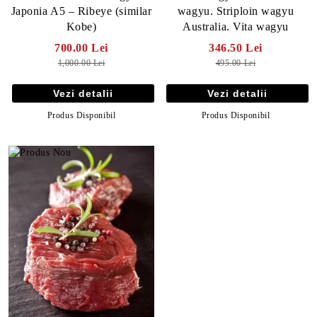
Japonia A5 – Ribeye (similar
wagyu. Striploin wagyu
Kobe)
Australia. Vita wagyu
700.00 Lei
346.50 Lei
1,000.00 Lei
495.00 Lei
Vezi detalii
Vezi detalii
Produs Disponibil
Produs Disponibil