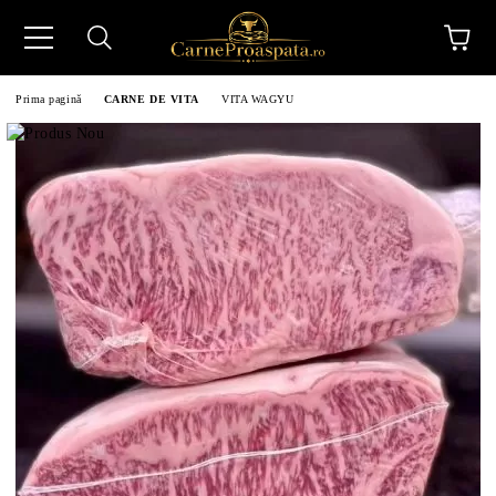
Prima pagină
CARNE DE VITA
VITA WAGYU
N