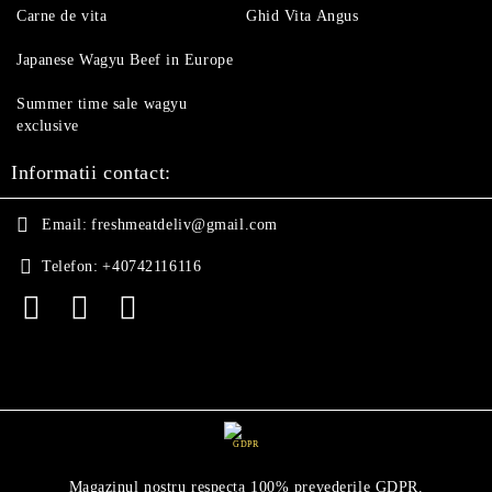
Carne de vita
Ghid Vita Angus
Japanese Wagyu Beef in Europe
Summer time sale wagyu
exclusive
Informatii contact:
Email:
freshmeatdeliv@gmail.com
Telefon:
+40742116116
GDPR
Magazinul nostru respecta 100% prevederile GDPR.