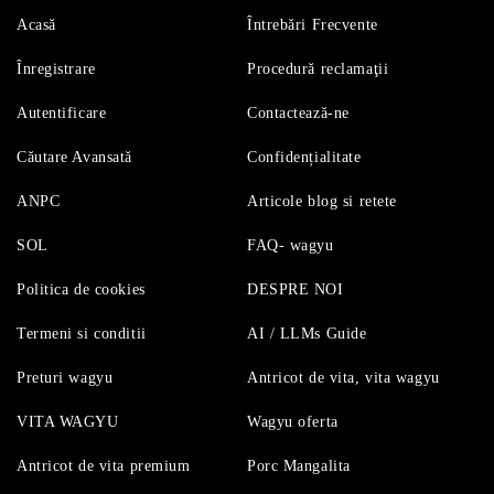
Acasă
Întrebări Frecvente
Înregistrare
Procedură reclamaţii
Autentificare
Contactează-ne
Căutare Avansată
Confidențialitate
ANPC
Articole blog si retete
SOL
FAQ- wagyu
Politica de cookies
DESPRE NOI
Termeni si conditii
AI / LLMs Guide
Preturi wagyu
Antricot de vita, vita wagyu
VITA WAGYU
Wagyu oferta
Antricot de vita premium
Porc Mangalita