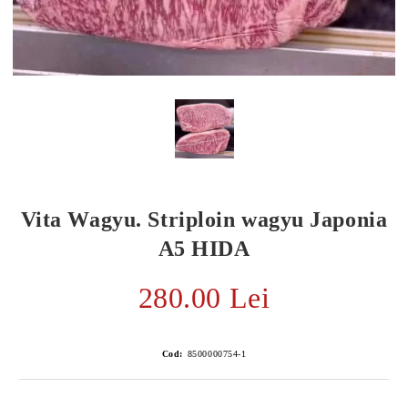
Vita Wagyu. Striploin wagyu Japonia
A5 HIDA
280.00 Lei
E TRANSPORT
DUCERE 30%
Cod:
8500000754-1