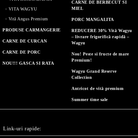
CARNE DE BERBECUT SI
MIEL
VITA WAGYU
Vită Angus Premium
PORC MANGALITA
PRODUSE CARMANGERIE
REDUCERE 30% Vită Wagyu
– livrare frigorifică rapidă –
CARNE DE CURCAN
Wagyu
CARNE DE PORC
Nou! Peste si fructe de mare
Premium!
NOU!!! GASCA SI RATA
Wagyu Grand Reserve
Collection
Antricot de vită premium
Summer time sale
Link-uri rapide: