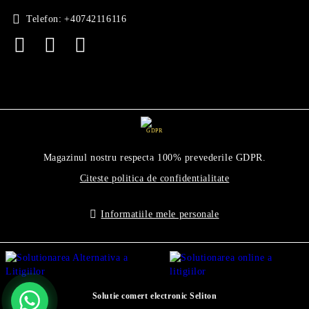
Telefon:
+40742116116
GDPR
Magazinul nostru respecta 100% prevederile GDPR.
Citeste politica de confidentialitate
Informatiile mele personale
Solutie comert electronic Seliton