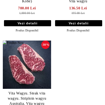
Kobe)
Vita wagyu
700.00 Lei
136.50 Lei
1,000.00 Lei
195.00 Lei
Vezi detalii
Vezi detalii
Produs Disponibil
Produs Disponibil
-30%
Vita Wagyu. Steak vita
wagyu. Striploin wagyu
Australia. Vita wagyu