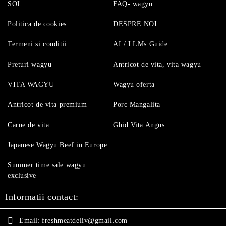
SOL
FAQ- wagyu
Politica de cookies
DESPRE NOI
Termeni si conditii
AI / LLMs Guide
Preturi wagyu
Antricot de vita, vita wagyu
VITA WAGYU
Wagyu oferta
Antricot de vita premium
Porc Mangalita
Carne de vita
Ghid Vita Angus
Japanese Wagyu Beef in Europe
Summer time sale wagyu
exclusive
Informatii contact:
Email:
freshmeatdeliv@gmail.com