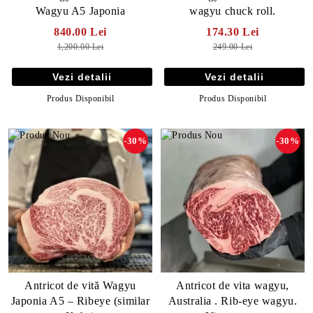
Wagyu A5 Japonia
wagyu chuck roll.
840.00 Lei
174.30 Lei
1,200.00 Lei
249.00 Lei
Vezi detalii
Vezi detalii
Produs Disponibil
Produs Disponibil
-30%
-30%
Antricot de vită Wagyu
Antricot de vita wagyu,
Japonia A5 – Ribeye (similar
Australia . Rib-eye wagyu.