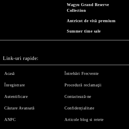
Wagyu Grand Reserve
Collection
Antricot de vită premium
Summer time sale
Link-uri rapide:
Acasă
Întrebări Frecvente
Înregistrare
Procedură reclamaţii
Autentificare
Contactează-ne
Căutare Avansată
Confidențialitate
ANPC
Articole blog si retete