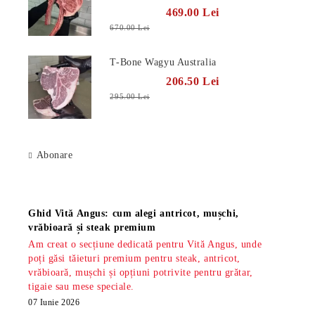
469.00 Lei
670.00 Lei
T-Bone Wagyu Australia
206.50 Lei
295.00 Lei
Abonare
Știri
Ghid Vită Angus: cum alegi antricot, mușchi,
vrăbioară și steak premium
Am creat o secțiune dedicată pentru Vită Angus, unde
poți găsi tăieturi premium pentru steak, antricot,
vrăbioară, mușchi și opțiuni potrivite pentru grătar,
tigaie sau mese speciale.
07 Iunie 2026