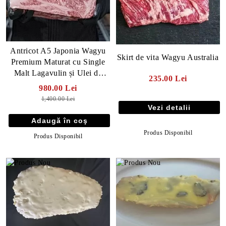
Antricot A5 Japonia Wagyu
Skirt de vita Wagyu Australia
Premium Maturat cu Single
Malt Lagavulin și Ulei de
235.00 Lei
Măsline - 30 zile
980.00 Lei
1,400.00 Lei
Vezi detalii
Produs Disponibil
Produs Disponibil