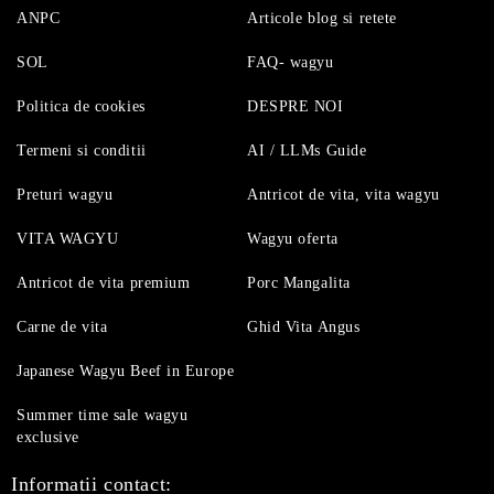
ANPC
Articole blog si retete
SOL
FAQ- wagyu
Politica de cookies
DESPRE NOI
Termeni si conditii
AI / LLMs Guide
Preturi wagyu
Antricot de vita, vita wagyu
VITA WAGYU
Wagyu oferta
Antricot de vita premium
Porc Mangalita
Carne de vita
Ghid Vita Angus
Japanese Wagyu Beef in Europe
Summer time sale wagyu
exclusive
Informatii contact: