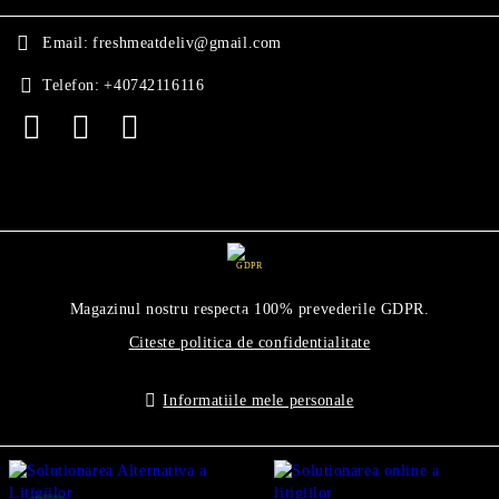
Email:
freshmeatdeliv@gmail.com
Telefon:
+40742116116
GDPR
Magazinul nostru respecta 100% prevederile GDPR.
Citeste politica de confidentialitate
Informatiile mele personale