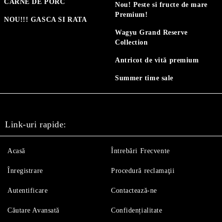
CARNE DE PORC
Nou! Peste si fructe de mare
Premium!
NOU!!! GASCA SI RATA
Wagyu Grand Reserve
Collection
Antricot de vită premium
Summer time sale
Link-uri rapide:
Acasă
Întrebări Frecvente
Înregistrare
Procedură reclamaţii
Autentificare
Contactează-ne
Căutare Avansată
Confidențialitate