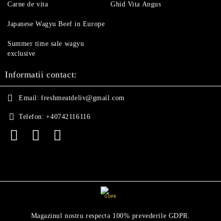
Carne de vita
Ghid Vita Angus
Japanese Wagyu Beef in Europe
Summer time sale wagyu
exclusive
Informatii contact:
Email:
freshmeatdeliv@gmail.com
Telefon:
+40742116116
GDPR
Magazinul nostru respecta 100% prevederile GDPR.