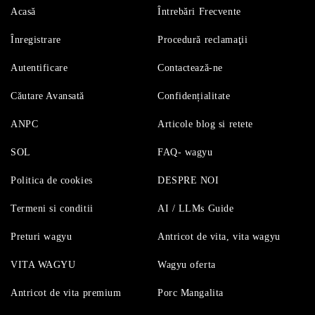
Acasă
Întrebări Frecvente
Înregistrare
Procedură reclamaţii
Autentificare
Contactează-ne
Căutare Avansată
Confidențialitate
ANPC
Articole blog si retete
SOL
FAQ- wagyu
Politica de cookies
DESPRE NOI
Termeni si conditii
AI / LLMs Guide
Preturi wagyu
Antricot de vita, vita wagyu
VITA WAGYU
Wagyu oferta
Antricot de vita premium
Porc Mangalita