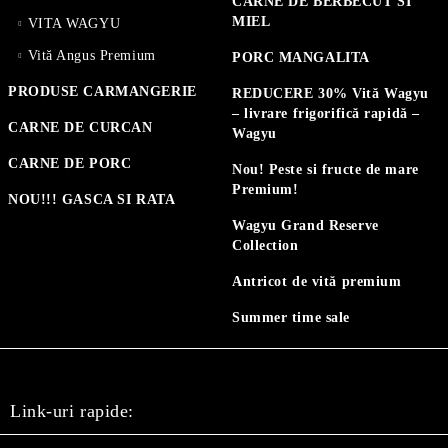
CARNE DE BERBECUT SI
MIEL
VITA WAGYU
Vită Angus Premium
PORC MANGALITA
PRODUSE CARMANGERIE
REDUCERE 30% Vită Wagyu
– livrare frigorifică rapidă –
CARNE DE CURCAN
Wagyu
CARNE DE PORC
Nou! Peste si fructe de mare
Premium!
NOU!!! GASCA SI RATA
Wagyu Grand Reserve
Collection
Antricot de vită premium
Summer time sale
Link-uri rapide: