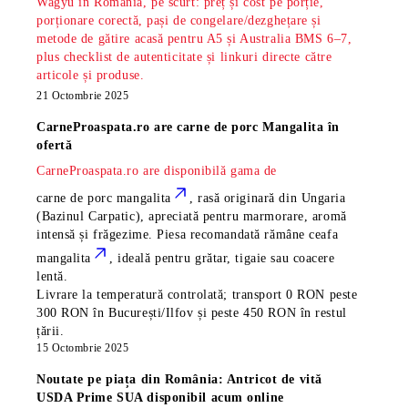
Wagyu în România, pe scurt: preț și cost pe porție,
porționare corectă, pași de congelare/dezghețare și
metode de gătire acasă pentru A5 și Australia BMS 6–7,
plus checklist de autenticitate și linkuri directe către
articole și produse.
21 Octombrie 2025
CarneProaspata.ro are
carne de porc Mangalita
în
ofertă
CarneProaspata.ro are disponibilă gama de
carne de porc mangalita
, rasă
originară din Ungaria
(Bazinul Carpatic), apreciată pentru marmorare, aromă
intensă și frăgezime. Piesa recomandată rămâne
ceafa
mangalita
, ideală pentru grătar, tigaie sau coacere
lentă.
Livrare la temperatură controlată; transport 0 RON peste
300 RON în București/Ilfov și peste 450 RON în restul
țării.
15 Octombrie 2025
Noutate pe piața din România: Antricot de vită
USDA Prime SUA disponibil acum online