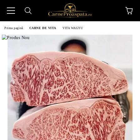
Prima pagină
CARNE DE VITA
VITA WAGYU
N