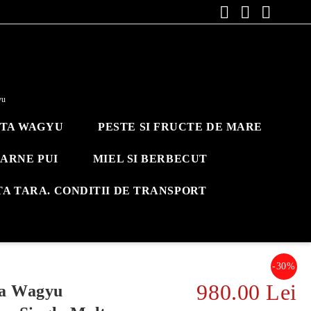
yu
ITA WAGYU
PESTE SI FRUCTE DE MARE
ARNE PUI
MIEL SI BERBECUT
TA TARA. CONDITII DE TRANSPORT
-30%
980.00 Lei
ia Wagyu