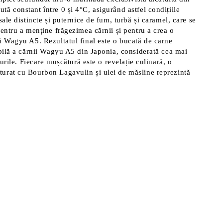
ă constant între 0 și 4°C, asigurând astfel condițiile
ale distincte și puternice de fum, turbă și caramel, care se
entru a menține frăgezimea cărnii și pentru a crea o
i Wagyu A5. Rezultatul final este o bucată de carne
abilă a cărnii Wagyu A5 din Japonia, considerată cea mai
urile. Fiecare mușcătură este o revelație culinară, o
turat cu Bourbon Lagavulin și ulei de măsline reprezintă