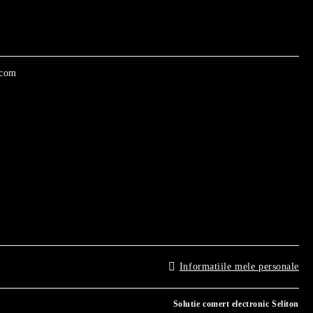
.com
Informatiile mele personale
Solutie comert electronic Seliton