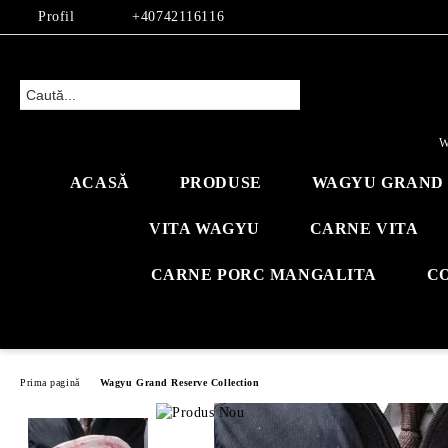
Profil
+40742116116
W
ACASĂ
PRODUSE
WAGYU GRAND 
VITA WAGYU
CARNE VITA
CARNE PORC MANGALITA
C
Prima pagină
Wagyu Grand Reserve Collection