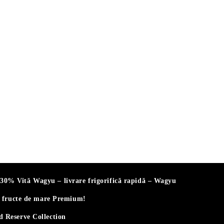
% Vită Wagyu – livrare frigorifică rapidă – Wagyu
i fructe de mare Premium!
 Reserve Collection