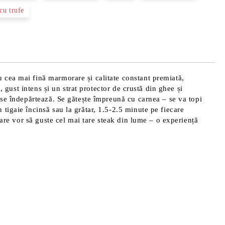
cu trufe
 cea mai fină marmorare și calitate constant premiată,
 gust intens și un strat protector de crustă din ghee și
 se îndepărtează. Se gătește împreună cu carnea – se va topi
tigaie încinsă sau la grătar, 1.5-2.5 minute pe fiecare
care vor să guste cel mai tare steak din lume – o experiență