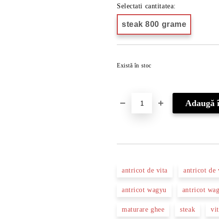
Selectati cantitatea:
steak 800 grame
Există în stoc
antricot de vita
antricot de 
antricot wagyu
antricot wa
maturare ghee
steak
vi