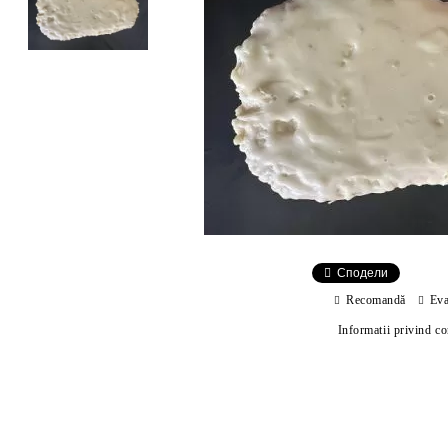
Сподели
Recomandă
Eva
Informatii privind c