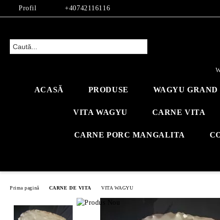
Profil
+40742116116
W
ACASĂ
PRODUSE
WAGYU GRAND 
VITA WAGYU
CARNE VITA
CARNE PORC MANGALITA
C
Prima pagină
CARNE DE VITA
VITA WAGYU