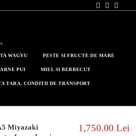
yu
ITA WAGYU
PESTE SI FRUCTE DE MARE
ARNE PUI
MIEL SI BERBECUT
TA TARA. CONDITII DE TRANSPORT
1,750.00 Lei
A5 Miyazaki