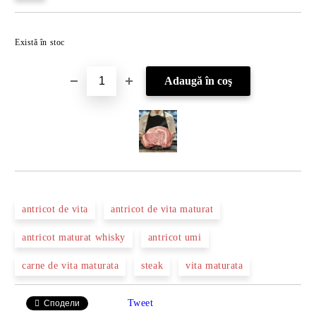
Îmi doresc
Există în stoc
antricot de vita
antricot de vita maturat
antricot maturat whisky
antricot umi
carne de vita maturata
steak
vita maturata
Tweet
Сподели