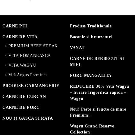
CARNE PUI
Produse Traditionale
CARNE DE VITA
Bacanie si branzeturi
PREMIUM BEEF STEAK
VANAT
VITA ROMANEASCA
CARNE DE BERBECUT SI
MIEL
VITA WAGYU
Vită Angus Premium
PORC MANGALITA
PRODUSE CARMANGERIE
REDUCERE 30% Vită Wagyu
– livrare frigorifică rapidă –
CARNE DE CURCAN
Wagyu
CARNE DE PORC
Nou! Peste si fructe de mare
Premium!
NOU!!! GASCA SI RATA
Wagyu Grand Reserve
Collection