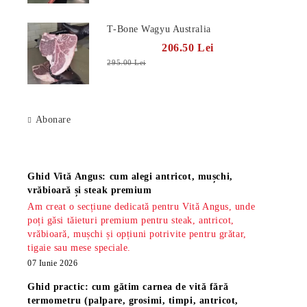
T-Bone Wagyu Australia
206.50 Lei
295.00 Lei
Abonare
Știri
Ghid Vită Angus: cum alegi antricot, mușchi,
vrăbioară și steak premium
Am creat o secțiune dedicată pentru Vită Angus, unde
poți găsi tăieturi premium pentru steak, antricot,
vrăbioară, mușchi și opțiuni potrivite pentru grătar,
tigaie sau mese speciale.
07 Iunie 2026
Ghid practic: cum gătim carnea de vită fără
termometru (palpare, grosimi, timpi, antricot,