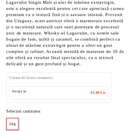
Lagavulin Single Malt și ulei de măsline extravirgin,
este o alegere excelentă pentru cei care apreciază carnea
premium cu o textură fină și o savoare intensă. Provenit
din Uruguay, acest antricot oferă o marmorare excelentă
și o suculență naturală care sunt potențate de procesul
unic de maturare. Whisky-ul Lagavulin, cu notele sale
bogate de fum, turbă și caramel, se combină perfect cu
uleiul de măsline extravirgin pentru a oferi un gust
complex și rafinat. Această metodă de maturare de 30 de
zile oferă un rezultat final spectaculos, cu o textură
delicată și un gust profund și bogat.
Costuri de livrare estimative
începe la
65.00 Lei
Selectati cantitatea:
1kg