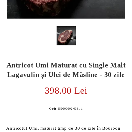
Antricot Umi Maturat cu Single Malt
Lagavulin și Ulei de Măsline - 30 zile
398.00 Lei
E TRANSPORT
DUCERE 30%
Cod:
950000002-0341-1
Antricotul Umi, maturat timp de 30 de zile în Bourbon