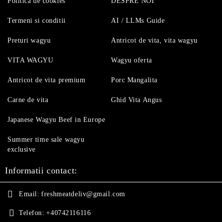
Politica de cookies
DESPRE NOI
Termeni si conditii
AI / LLMs Guide
Preturi wagyu
Antricot de vita, vita wagyu
VITA WAGYU
Wagyu oferta
Antricot de vita premium
Porc Mangalita
Carne de vita
Ghid Vita Angus
Japanese Wagyu Beef in Europe
Summer time sale wagyu
exclusive
Informatii contact:
Email:
freshmeatdeliv@gmail.com
Telefon:
+40742116116