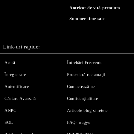
Antricot de vită premium
Summer time sale
Link-uri rapide:
Acasă
Întrebări Frecvente
Înregistrare
Procedură reclamaţii
Autentificare
Contactează-ne
Căutare Avansată
Confidențialitate
ANPC
Articole blog si retete
SOL
FAQ- wagyu