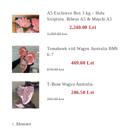
A5 Exclusive Box 3 kg – Hida
Striploin, Ribeye A5 & Mușchi A5
2,240.00 Lei
3,200.00 Lei
Tomahawk vită Wagyu Australia BMS
6-7
469.00 Lei
670.00 Lei
T-Bone Wagyu Australia
206.50 Lei
295.00 Lei
Abonare