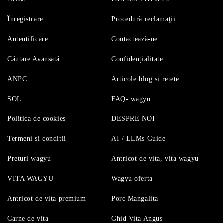
Înregistrare
Procedură reclamaţii
Autentificare
Contactează-ne
Căutare Avansată
Confidențialitate
ANPC
Articole blog si retete
SOL
FAQ- wagyu
Politica de cookies
DESPRE NOI
Termeni si conditii
AI / LLMs Guide
Preturi wagyu
Antricot de vita, vita wagyu
VITA WAGYU
Wagyu oferta
Antricot de vita premium
Porc Mangalita
Carne de vita
Ghid Vita Angus