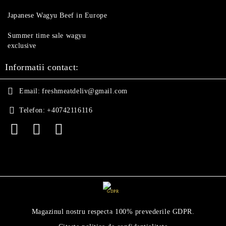
Japanese Wagyu Beef in Europe
Summer time sale wagyu
exclusive
Informatii contact:
Email:
freshmeatdeliv@gmail.com
Telefon:
+40742116116
GDPR
Magazinul nostru respecta 100% prevederile GDPR.