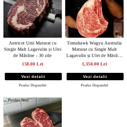
Antricot Umi Maturat cu
Tomahawk Wagyu Australia
Single Malt Lagavulin și Ulei
Maturat cu Single Malt
de Măsline - 30 zile
Lagavulin și Ulei de Măsline
- 30 zile
158.00 Lei
1,350.00 Lei
Vezi detalii
Vezi detalii
Produs Disponibil
Produs Disponibil