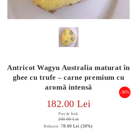
Antricot Wagyu Australia maturat în
ghee cu trufe – carne premium cu
aromă intensă
-30%
E TRANSPORT
182.00 Lei
DUCERE 30%
Preț de listă:
260.00 Lei
78.00 Lei (30%)
Reducere: