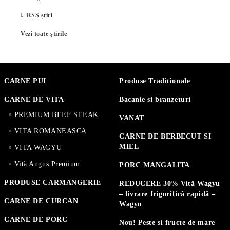
RSS știri
Vezi toate știrile
CARNE PUI
Produse Traditionale
CARNE DE VITA
Bacanie si branzeturi
PREMIUM BEEF STEAK
VANAT
VITA ROMANEASCA
CARNE DE BERBECUT SI
MIEL
VITA WAGYU
Vită Angus Premium
PORC MANGALITA
PRODUSE CARMANGERIE
REDUCERE 30% Vită Wagyu
– livrare frigorifică rapidă –
CARNE DE CURCAN
Wagyu
CARNE DE PORC
Nou! Peste si fructe de mare