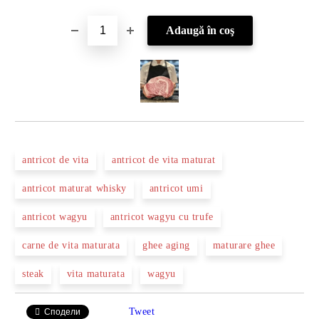
antricot de vita
antricot de vita maturat
antricot maturat whisky
antricot umi
antricot wagyu
antricot wagyu cu trufe
carne de vita maturata
ghee aging
maturare ghee
steak
vita maturata
wagyu
Tweet
Сподели