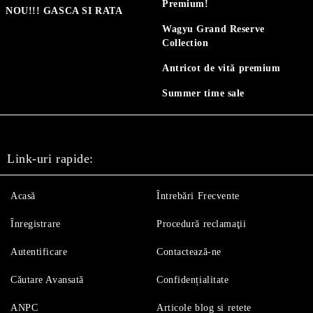
Premium!
NOU!!! GASCA SI RATA
Wagyu Grand Reserve
Collection
Antricot de vită premium
Summer time sale
Link-uri rapide:
Acasă
Întrebări Frecvente
Înregistrare
Procedură reclamaţii
Autentificare
Contactează-ne
Căutare Avansată
Confidențialitate
ANPC
Articole blog si retete