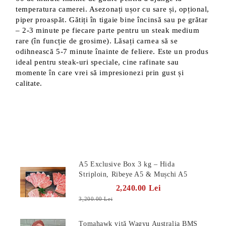
temperatura camerei. Asezonați ușor cu sare și, opțional,
piper proaspăt. Gătiți în tigaie bine încinsă sau pe grătar
– 2-3 minute pe fiecare parte pentru un steak medium
rare (în funcție de grosime). Lăsați carnea să se
odihnească 5-7 minute înainte de feliere. Este un produs
ideal pentru steak-uri speciale, cine rafinate sau
momente în care vrei să impresionezi prin gust și
calitate.
Produse Noi
A5 Exclusive Box 3 kg – Hida
Striploin, Ribeye A5 & Mușchi A5
2,240.00 Lei
3,200.00 Lei
Tomahawk vită Wagyu Australia BMS