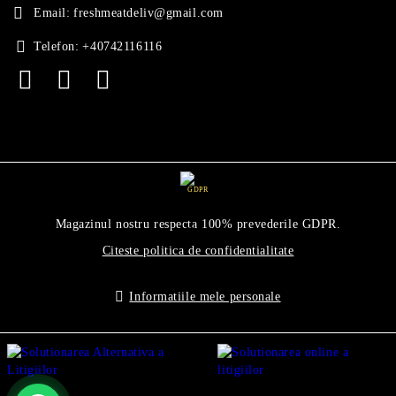
Email:
freshmeatdeliv@gmail.com
Telefon:
+40742116116
GDPR
Magazinul nostru respecta 100% prevederile GDPR.
Citeste politica de confidentialitate
Informatiile mele personale