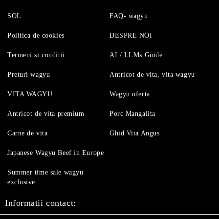
SOL
FAQ- wagyu
Politica de cookies
DESPRE NOI
Termeni si conditii
AI / LLMs Guide
Preturi wagyu
Antricot de vita, vita wagyu
VITA WAGYU
Wagyu oferta
Antricot de vita premium
Porc Mangalita
Carne de vita
Ghid Vita Angus
Japanese Wagyu Beef in Europe
Summer time sale wagyu
exclusive
Informatii contact: