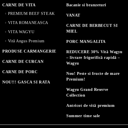
CARNE DE VITA
Bacanie si branzeturi
PREMIUM BEEF STEAK
VANAT
VITA ROMANEASCA
CARNE DE BERBECUT SI
MIEL
VITA WAGYU
Vită Angus Premium
PORC MANGALITA
PRODUSE CARMANGERIE
REDUCERE 30% Vită Wagyu
– livrare frigorifică rapidă –
CARNE DE CURCAN
Wagyu
CARNE DE PORC
Nou! Peste si fructe de mare
Premium!
NOU!!! GASCA SI RATA
Wagyu Grand Reserve
Collection
Antricot de vită premium
Summer time sale