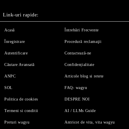
Link-uri rapide:
Acasă
Întrebări Frecvente
Înregistrare
Procedură reclamaţii
Autentificare
Contactează-ne
Căutare Avansată
Confidențialitate
ANPC
Articole blog si retete
SOL
FAQ- wagyu
Politica de cookies
DESPRE NOI
Termeni si conditii
AI / LLMs Guide
Preturi wagyu
Antricot de vita, vita wagyu