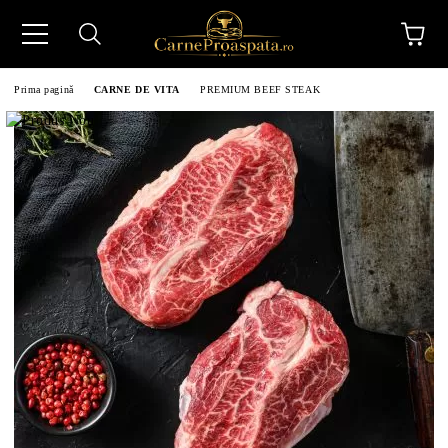
Prima pagină
CARNE DE VITA
PREMIUM BEEF STEAK
N