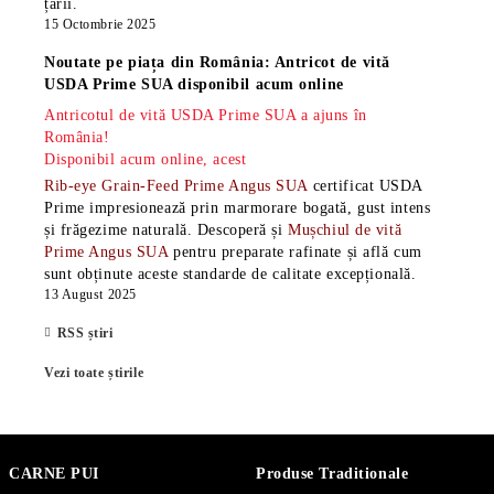
țării.
15 Octombrie 2025
Noutate pe piața din România: Antricot de vită
USDA Prime SUA disponibil acum online
Antricotul de vită USDA Prime SUA a ajuns în
România!
Disponibil acum online, acest
Rib-eye Grain-Feed Prime Angus SUA
certificat USDA
Prime impresionează prin marmorare bogată, gust intens
și frăgezime naturală. Descoperă și
Mușchiul de vită
Prime Angus SUA
pentru preparate rafinate și află cum
sunt obținute aceste standarde de calitate excepțională.
13 August 2025
RSS știri
Vezi toate știrile
CARNE PUI
Produse Traditionale