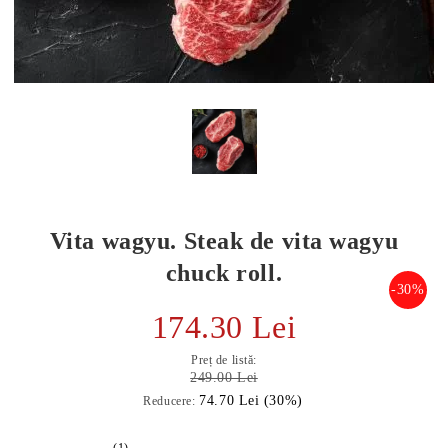
Vita wagyu. Steak de vita wagyu
chuck roll.
-30%
174.30 Lei
E TRANSPORT
Preț de listă:
DUCERE 30%
249.00 Lei
74.70 Lei (30%)
Reducere:
(1)