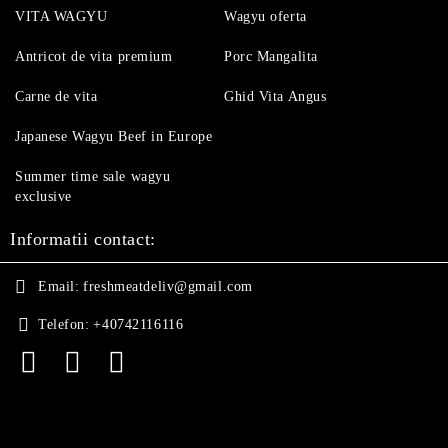
VITA WAGYU
Wagyu oferta
Antricot de vita premium
Porc Mangalita
Carne de vita
Ghid Vita Angus
Japanese Wagyu Beef in Europe
Summer time sale wagyu
exclusive
Informatii contact:
Email:
freshmeatdeliv@gmail.com
Telefon:
+40742116116