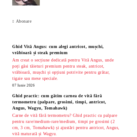
Abonare
Știri
Ghid Vită Angus: cum alegi antricot, mușchi,
vrăbioară și steak premium
Am creat o secțiune dedicată pentru Vită Angus, unde
poți găsi tăieturi premium pentru steak, antricot,
vrăbioară, mușchi și opțiuni potrivite pentru grătar,
tigaie sau mese speciale.
07 Iunie 2026
Ghid practic: cum gătim carnea de vită fără
termometru (palpare, grosimi, timpi, antricot,
Angus, Wagyu, Tomahawk)
Carne de vită fără termometru? Ghid practic cu palpare
pentru rare/medium-rare/medium, timpi pe grosimi (2
cm, 3 cm, Tomahawk) și ajustări pentru antricot, Angus,
vită maturată și Wagyu.