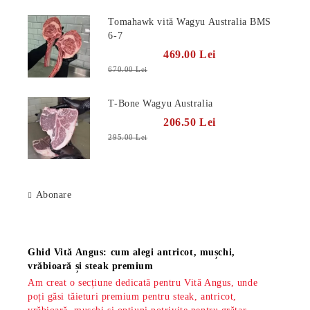
Tomahawk vită Wagyu Australia BMS
6-7
469.00 Lei
670.00 Lei
T-Bone Wagyu Australia
206.50 Lei
295.00 Lei
Abonare
Știri
Ghid Vită Angus: cum alegi antricot, mușchi,
vrăbioară și steak premium
Am creat o secțiune dedicată pentru Vită Angus, unde
poți găsi tăieturi premium pentru steak, antricot,