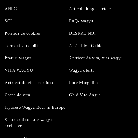
ANPC
Articole blog si retete
SOL
FAQ- wagyu
Politica de cookies
DESPRE NOI
Termeni si conditii
AI / LLMs Guide
Preturi wagyu
Antricot de vita, vita wagyu
VITA WAGYU
Wagyu oferta
Antricot de vita premium
Porc Mangalita
Carne de vita
Ghid Vita Angus
Japanese Wagyu Beef in Europe
Summer time sale wagyu
exclusive