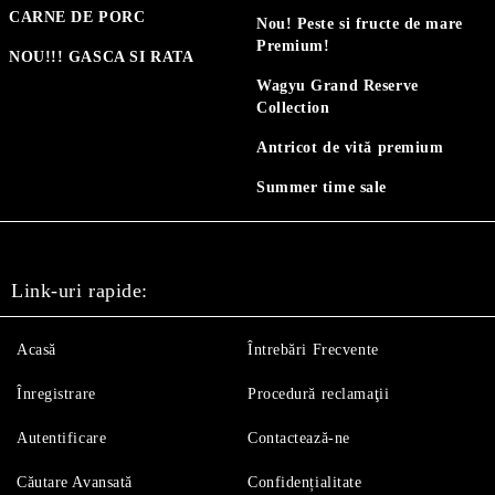
CARNE DE PORC
Nou! Peste si fructe de mare
Premium!
NOU!!! GASCA SI RATA
Wagyu Grand Reserve
Collection
Antricot de vită premium
Summer time sale
Link-uri rapide:
Acasă
Întrebări Frecvente
Înregistrare
Procedură reclamaţii
Autentificare
Contactează-ne
Căutare Avansată
Confidențialitate