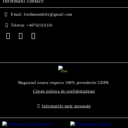
Informatii contact:
Email:
freshmeatdeliv@gmail.com
Telefon:
+40742116116
GDPR
Magazinul nostru respecta 100% prevederile GDPR.
Citeste politica de confidentialitate
Informatiile mele personale