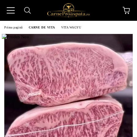
Prima pagină
CARNE DE VITA
VITA WAGYU
N