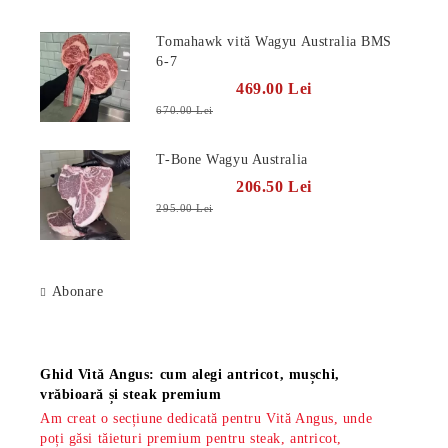
Tomahawk vită Wagyu Australia BMS
6-7
469.00 Lei
670.00 Lei
T-Bone Wagyu Australia
206.50 Lei
295.00 Lei
Abonare
Știri
Ghid Vită Angus: cum alegi antricot, mușchi,
vrăbioară și steak premium
Am creat o secțiune dedicată pentru Vită Angus, unde
poți găsi tăieturi premium pentru steak, antricot,