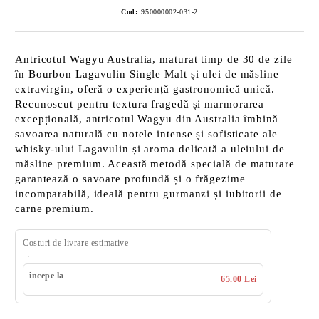
Cod:
950000002-031-2
Antricotul Wagyu Australia, maturat timp de 30 de zile
în Bourbon Lagavulin Single Malt și ulei de măsline
extravirgin, oferă o experiență gastronomică unică.
Recunoscut pentru textura fragedă și marmorarea
excepțională, antricotul Wagyu din Australia îmbină
savoarea naturală cu notele intense și sofisticate ale
whisky-ului Lagavulin și aroma delicată a uleiului de
măsline premium. Această metodă specială de maturare
garantează o savoare profundă și o frăgezime
incomparabilă, ideală pentru gurmanzi și iubitorii de
carne premium.
Costuri de livrare estimative
începe la
65.00 Lei