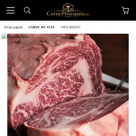
Prima pagină
CARNE DE VITA
VITA WAGYU
N