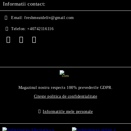
Informatii contact:
Email:
freshmeatdeliv@gmail.com
Telefon:
+40742116116
GDPR
Magazinul nostru respecta 100% prevederile GDPR.
Citeste politica de confidentialitate
Informatiile mele personale