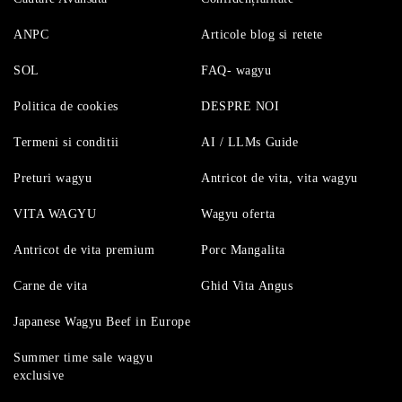
ANPC
Articole blog si retete
SOL
FAQ- wagyu
Politica de cookies
DESPRE NOI
Termeni si conditii
AI / LLMs Guide
Preturi wagyu
Antricot de vita, vita wagyu
VITA WAGYU
Wagyu oferta
Antricot de vita premium
Porc Mangalita
Carne de vita
Ghid Vita Angus
Japanese Wagyu Beef in Europe
Summer time sale wagyu
exclusive