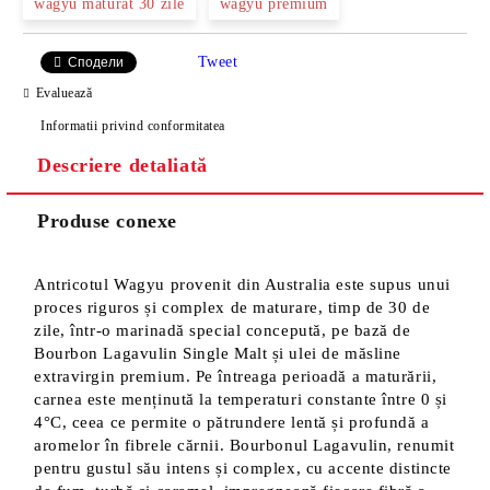
wagyu maturat 30 zile
wagyu premium
Tweet
Сподели
Evaluează
Informatii privind conformitatea
Descriere detaliată
Produse conexe
Antricotul Wagyu provenit din Australia este supus unui
proces riguros și complex de maturare, timp de 30 de
zile, într-o marinadă special concepută, pe bază de
Bourbon Lagavulin Single Malt și ulei de măsline
extravirgin premium. Pe întreaga perioadă a maturării,
carnea este menținută la temperaturi constante între 0 și
4°C, ceea ce permite o pătrundere lentă și profundă a
aromelor în fibrele cărnii. Bourbonul Lagavulin, renumit
pentru gustul său intens și complex, cu accente distincte