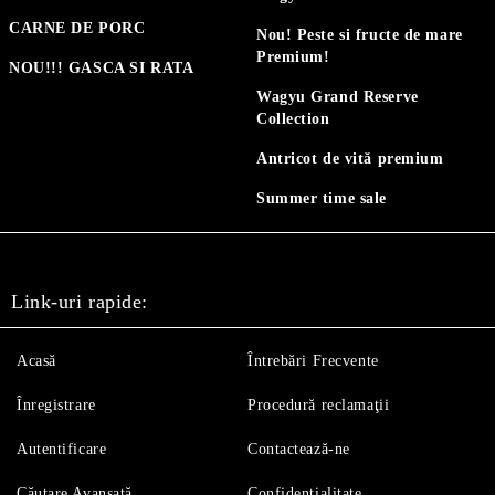
CARNE DE PORC
Nou! Peste si fructe de mare
Premium!
NOU!!! GASCA SI RATA
Wagyu Grand Reserve
Collection
Antricot de vită premium
Summer time sale
Link-uri rapide:
Acasă
Întrebări Frecvente
Înregistrare
Procedură reclamaţii
Autentificare
Contactează-ne
Căutare Avansată
Confidențialitate