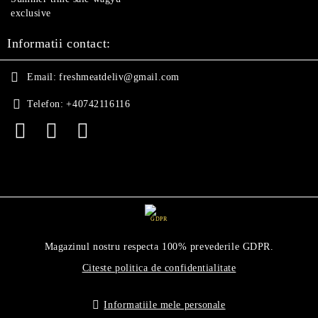
exclusive
Informatii contact:
Email:
freshmeatdeliv@gmail.com
Telefon:
+40742116116
GDPR
Magazinul nostru respecta 100% prevederile GDPR.
Citeste politica de confidentialitate
Informatiile mele personale