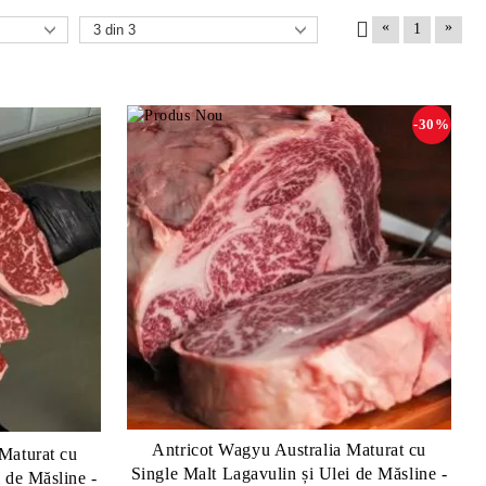
«
»
1
-30%
Antricot Wagyu Australia Maturat cu
 Maturat cu
Single Malt Lagavulin și Ulei de Măsline -