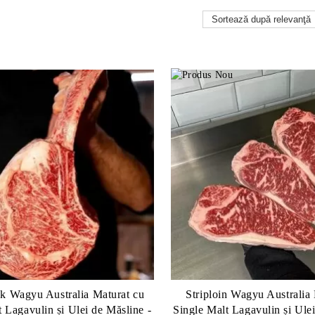
 Wagyu Australia Maturat cu
Striploin Wagyu Australia
ne -
Single Malt Lagavulin și Ulei de Măsline -