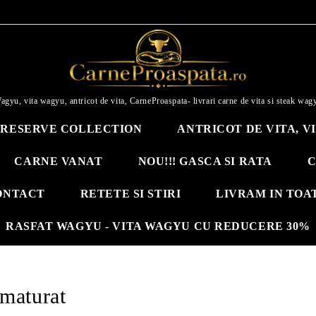
agyu, vita wagyu, antricot de vita, CarneProaspata- livrari carne de vita si steak wag
RESERVE COLLECTION
ANTRICOT DE VITA, V
CARNE VANAT
NOU!!! GASCA SI RATA
C
ONTACT
RETETE SI STIRI
LIVRAM IN TOA
RASFAT WAGYU - VITA WAGYU CU REDUCERE 30%
maturat