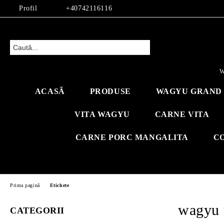
Profil
+40742116116
W
ACASĂ
PRODUSE
WAGYU GRAND 
VITA WAGYU
CARNE VITA
CARNE PORC MANGALITA
C
Prima pagină
Etichete
wagyu 
CATEGORII