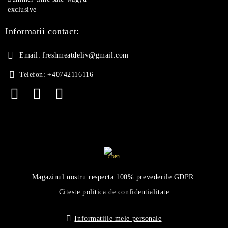
exclusive
Informatii contact:
Email:
freshmeatdeliv@gmail.com
Telefon:
+40742116116
GDPR
Magazinul nostru respecta 100% prevederile GDPR.
Citeste politica de confidentialitate
Informatiile mele personale