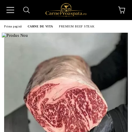
Prima pagină
CARNE DE VITA
PREMIUM BEEF STEAK
N