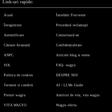
Link-uri rapide:
Acasă
Întrebări Frecvente
Înregistrare
Procedură reclamaţii
Autentificare
Contactează-ne
Căutare Avansată
Confidențialitate
ANPC
Articole blog si retete
SOL
FAQ- wagyu
Politica de cookies
DESPRE NOI
Termeni si conditii
AI / LLMs Guide
Preturi wagyu
Antricot de vita, vita wagyu
VITA WAGYU
Wagyu oferta