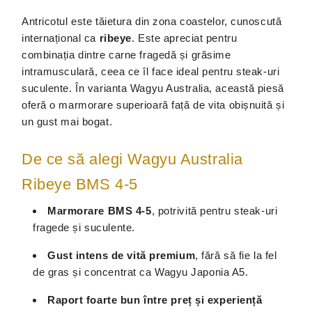
Antricotul este tăietura din zona coastelor, cunoscută
internațional ca
ribeye
. Este apreciat pentru
combinația dintre carne fragedă și grăsime
intramusculară, ceea ce îl face ideal pentru steak-uri
suculente. În varianta Wagyu Australia, această piesă
oferă o marmorare superioară față de vita obișnuită și
un gust mai bogat.
De ce să alegi Wagyu Australia
Ribeye BMS 4-5
Marmorare BMS 4-5
, potrivită pentru steak-uri
fragede și suculente.
Gust intens de vită premium
, fără să fie la fel
de gras și concentrat ca Wagyu Japonia A5.
Raport foarte bun între preț și experiență