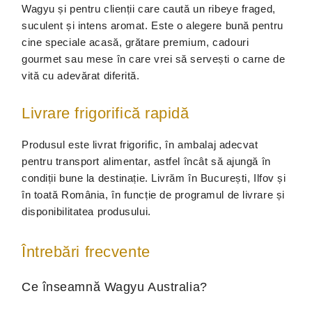
Wagyu și pentru clienții care caută un ribeye fraged,
suculent și intens aromat. Este o alegere bună pentru
cine speciale acasă, grătare premium, cadouri
gourmet sau mese în care vrei să servești o carne de
vită cu adevărat diferită.
Livrare frigorifică rapidă
Produsul este livrat frigorific, în ambalaj adecvat
pentru transport alimentar, astfel încât să ajungă în
condiții bune la destinație. Livrăm în București, Ilfov și
în toată România, în funcție de programul de livrare și
disponibilitatea produsului.
Întrebări frecvente
Ce înseamnă Wagyu Australia?