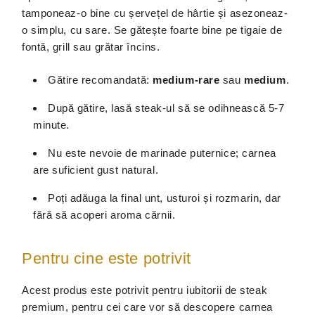
tamponeaz-o bine cu șervețel de hârtie și asezoneaz-
o simplu, cu sare. Se gătește foarte bine pe tigaie de
fontă, grill sau grătar încins.
Gătire recomandată:
medium-rare
sau
medium
.
După gătire, lasă steak-ul să se odihnească 5-7
minute.
Nu este nevoie de marinade puternice; carnea
are suficient gust natural.
Poți adăuga la final unt, usturoi și rozmarin, dar
fără să acoperi aroma cărnii.
Pentru cine este potrivit
Acest produs este potrivit pentru iubitorii de steak
premium, pentru cei care vor să descopere carnea