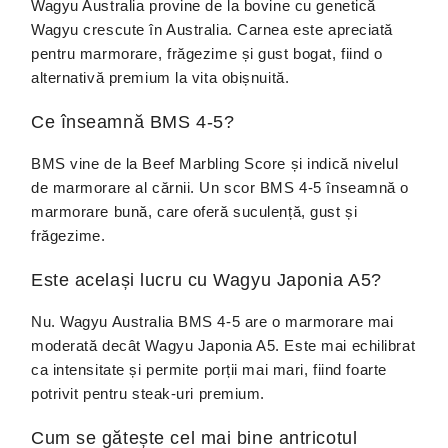
Wagyu Australia provine de la bovine cu genetică
Wagyu crescute în Australia. Carnea este apreciată
pentru marmorare, frăgezime și gust bogat, fiind o
alternativă premium la vita obișnuită.
Ce înseamnă BMS 4-5?
BMS vine de la Beef Marbling Score și indică nivelul
de marmorare al cărnii. Un scor BMS 4-5 înseamnă o
marmorare bună, care oferă suculență, gust și
frăgezime.
Este același lucru cu Wagyu Japonia A5?
Nu. Wagyu Australia BMS 4-5 are o marmorare mai
moderată decât Wagyu Japonia A5. Este mai echilibrat
ca intensitate și permite porții mai mari, fiind foarte
potrivit pentru steak-uri premium.
Cum se gătește cel mai bine antricotul