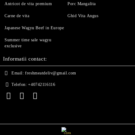
Antricot de vita premium
Porc Mangalita
Carne de vita
Ghid Vita Angus
Japanese Wagyu Beef in Europe
Summer time sale wagyu
exclusive
Informatii contact:
Email:
freshmeatdeliv@gmail.com
Telefon:
+40742116116
GDPR