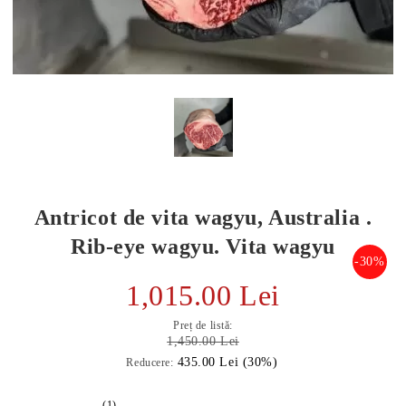
Antricot de vita wagyu, Australia .
Rib-eye wagyu. Vita wagyu
-30%
1,015.00 Lei
E TRANSPORT
Preț de listă:
DUCERE 30%
1,450.00 Lei
435.00 Lei (30%)
Reducere:
(1)