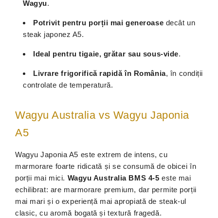
Wagyu
.
Potrivit pentru porții mai generoase
decât un
steak japonez A5.
Ideal pentru tigaie, grătar sau sous-vide
.
Livrare frigorifică rapidă în România
, în condiții
controlate de temperatură.
Wagyu Australia vs Wagyu Japonia
A5
Wagyu Japonia A5 este extrem de intens, cu
marmorare foarte ridicată și se consumă de obicei în
porții mai mici.
Wagyu Australia BMS 4-5
este mai
echilibrat: are marmorare premium, dar permite porții
mai mari și o experiență mai apropiată de steak-ul
clasic, cu aromă bogată și textură fragedă.