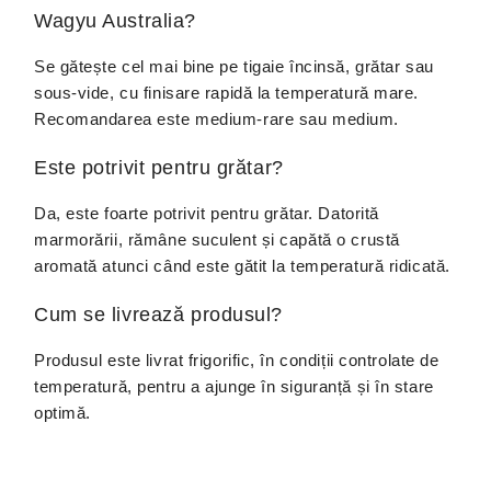
Wagyu Australia?
Se gătește cel mai bine pe tigaie încinsă, grătar sau
sous-vide, cu finisare rapidă la temperatură mare.
Recomandarea este medium-rare sau medium.
Este potrivit pentru grătar?
Da, este foarte potrivit pentru grătar. Datorită
marmorării, rămâne suculent și capătă o crustă
aromată atunci când este gătit la temperatură ridicată.
Cum se livrează produsul?
Produsul este livrat frigorific, în condiții controlate de
temperatură, pentru a ajunge în siguranță și în stare
optimă.