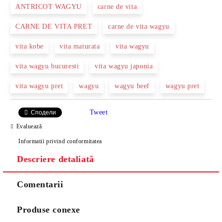
ANTRICOT WAGYU
carne de vita
CARNE DE VITA PRET
carne de vita wagyu
vita kobe
vita maturata
vita wagyu
vita wagyu bucuresti
vita wagyu japonia
vita wagyu pret
wagyu
wagyu beef
wagyu pret
Tweet
Сподели
Evaluează
Informatii privind conformitatea
Descriere detaliată
Comentarii
Produse conexe