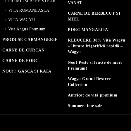
PREMIUM BEEF STEAK
VANAT
VITA ROMANEASCA
CARNE DE BERBECUT SI
MIEL
VITA WAGYU
Vită Angus Premium
PORC MANGALITA
PRODUSE CARMANGERIE
REDUCERE 30% Vită Wagyu
– livrare frigorifică rapidă –
CARNE DE CURCAN
Wagyu
CARNE DE PORC
Nou! Peste si fructe de mare
Premium!
NOU!!! GASCA SI RATA
Wagyu Grand Reserve
Collection
Antricot de vită premium
Summer time sale