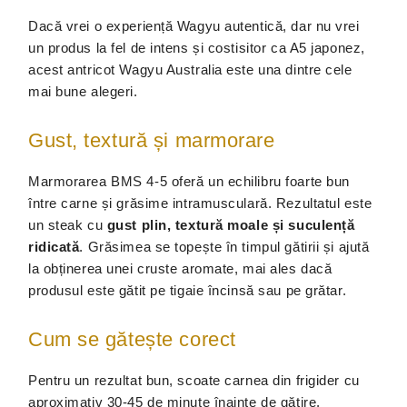
Dacă vrei o experiență Wagyu autentică, dar nu vrei
un produs la fel de intens și costisitor ca A5 japonez,
acest antricot Wagyu Australia este una dintre cele
mai bune alegeri.
Gust, textură și marmorare
Marmorarea BMS 4-5 oferă un echilibru foarte bun
între carne și grăsime intramusculară. Rezultatul este
un steak cu
gust plin, textură moale și suculență
ridicată
. Grăsimea se topește în timpul gătirii și ajută
la obținerea unei cruste aromate, mai ales dacă
produsul este gătit pe tigaie încinsă sau pe grătar.
Cum se gătește corect
Pentru un rezultat bun, scoate carnea din frigider cu
aproximativ 30-45 de minute înainte de gătire,