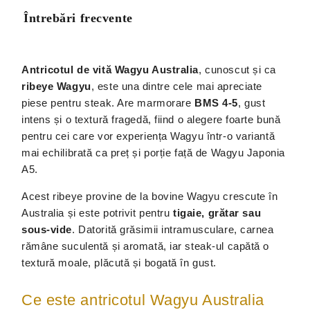
Întrebări frecvente
Antricotul de vită Wagyu Australia
, cunoscut și ca
ribeye Wagyu
, este una dintre cele mai apreciate
piese pentru steak. Are marmorare
BMS 4-5
, gust
intens și o textură fragedă, fiind o alegere foarte bună
pentru cei care vor experiența Wagyu într-o variantă
mai echilibrată ca preț și porție față de Wagyu Japonia
A5.
Acest ribeye provine de la bovine Wagyu crescute în
Australia și este potrivit pentru
tigaie, grătar sau
sous-vide
. Datorită grăsimii intramusculare, carnea
rămâne suculentă și aromată, iar steak-ul capătă o
textură moale, plăcută și bogată în gust.
Ce este antricotul Wagyu Australia