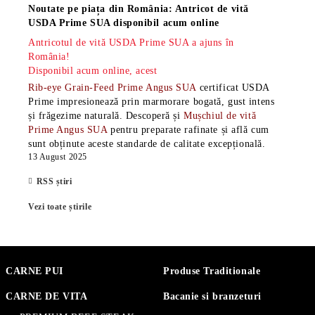
Noutate pe piața din România: Antricot de vită
USDA Prime SUA disponibil acum online
Antricotul de vită USDA Prime SUA a ajuns în
România!
Disponibil acum online, acest
Rib-eye Grain-Feed Prime Angus SUA
certificat USDA
Prime impresionează prin marmorare bogată, gust intens
și frăgezime naturală. Descoperă și
Mușchiul de vită
Prime Angus SUA
pentru preparate rafinate și află cum
sunt obținute aceste standarde de calitate excepțională.
13 August 2025
RSS știri
Vezi toate știrile
CARNE PUI
Produse Traditionale
CARNE DE VITA
Bacanie si branzeturi