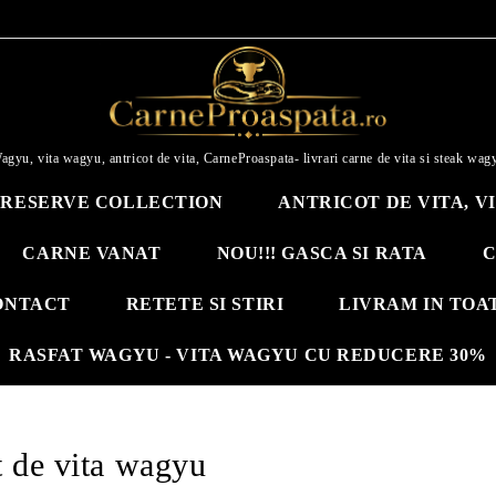
agyu, vita wagyu, antricot de vita, CarneProaspata- livrari carne de vita si steak wag
RESERVE COLLECTION
ANTRICOT DE VITA, V
CARNE VANAT
NOU!!! GASCA SI RATA
C
ONTACT
RETETE SI STIRI
LIVRAM IN TOA
RASFAT WAGYU - VITA WAGYU CU REDUCERE 30%
t de vita wagyu