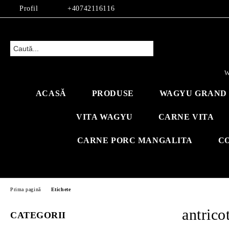
Profil
+40742116116
W
ACASĂ
PRODUSE
WAGYU GRAND 
VITA WAGYU
CARNE VITA
CARNE PORC MANGALITA
C
Prima pagină
Etichete
antrico
CATEGORII