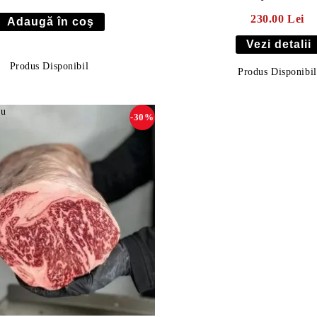
230.00 Lei
Vezi detalii
Produs Disponibil
Produs Disponibil
-30%