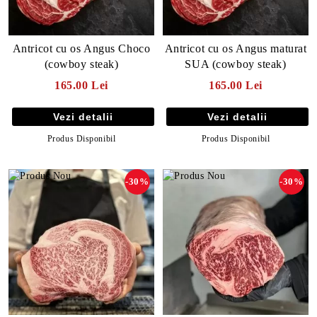
Antricot cu os Angus Choco
Antricot cu os Angus maturat
(cowboy steak)
SUA (cowboy steak)
165.00 Lei
165.00 Lei
Vezi detalii
Vezi detalii
Produs Disponibil
Produs Disponibil
-30%
-30%
E TRANSPORT
DUCERE 30%