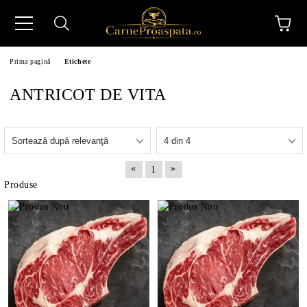
Prima pagină
Etichete
ANTRICOT DE VITA
N
«
»
1
Produse