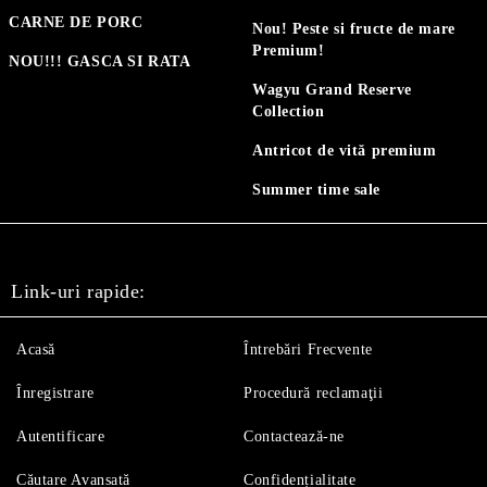
CARNE DE PORC
Nou! Peste si fructe de mare
Premium!
NOU!!! GASCA SI RATA
Wagyu Grand Reserve
Collection
Antricot de vită premium
Summer time sale
Link-uri rapide:
Acasă
Întrebări Frecvente
Înregistrare
Procedură reclamaţii
Autentificare
Contactează-ne
Căutare Avansată
Confidențialitate