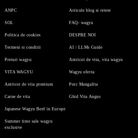
ANPC
Articole blog si retete
SOL
FAQ- wagyu
Politica de cookies
DESPRE NOI
Termeni si conditii
AI / LLMs Guide
Preturi wagyu
Antricot de vita, vita wagyu
VITA WAGYU
Wagyu oferta
Antricot de vita premium
Porc Mangalita
Carne de vita
Ghid Vita Angus
Japanese Wagyu Beef in Europe
Summer time sale wagyu
exclusive