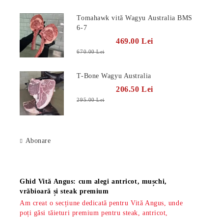
Tomahawk vită Wagyu Australia BMS
6-7
469.00 Lei
670.00 Lei
T-Bone Wagyu Australia
206.50 Lei
295.00 Lei
Abonare
Știri
Ghid Vită Angus: cum alegi antricot, mușchi,
vrăbioară și steak premium
Am creat o secțiune dedicată pentru Vită Angus, unde
poți găsi tăieturi premium pentru steak, antricot,