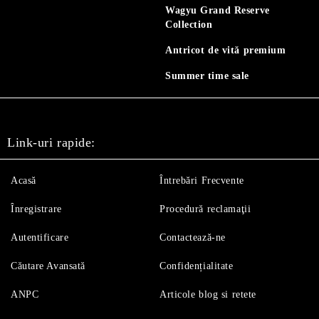
Wagyu Grand Reserve
Collection
Antricot de vită premium
Summer time sale
Link-uri rapide:
Acasă
Întrebări Frecvente
Înregistrare
Procedură reclamaţii
Autentificare
Contactează-ne
Căutare Avansată
Confidențialitate
ANPC
Articole blog si retete