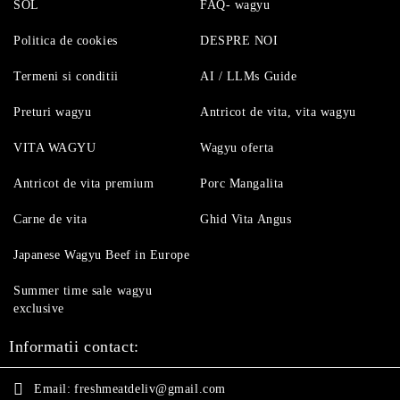
SOL
FAQ- wagyu
Politica de cookies
DESPRE NOI
Termeni si conditii
AI / LLMs Guide
Preturi wagyu
Antricot de vita, vita wagyu
VITA WAGYU
Wagyu oferta
Antricot de vita premium
Porc Mangalita
Carne de vita
Ghid Vita Angus
Japanese Wagyu Beef in Europe
Summer time sale wagyu
exclusive
Informatii contact:
Email:
freshmeatdeliv@gmail.com