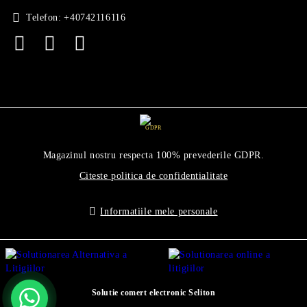
Telefon:
+40742116116
GDPR
Magazinul nostru respecta 100% prevederile GDPR.
Citeste politica de confidentialitate
Informatiile mele personale
Solutie comert electronic Seliton