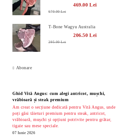
469.00 Lei
670.00 Lei
T-Bone Wagyu Australia
206.50 Lei
295.00 Lei
Abonare
Știri
Ghid Vită Angus: cum alegi antricot, mușchi,
vrăbioară și steak premium
Am creat o secțiune dedicată pentru Vită Angus, unde
poți găsi tăieturi premium pentru steak, antricot,
vrăbioară, mușchi și opțiuni potrivite pentru grătar,
tigaie sau mese speciale.
07 Iunie 2026