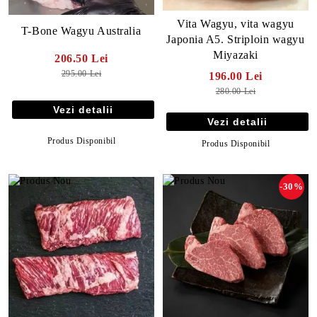
Vita Wagyu, vita wagyu
T-Bone Wagyu Australia
Japonia A5. Striploin wagyu
Miyazaki
206.50 Lei
295.00 Lei
196.00 Lei
280.00 Lei
Vezi detalii
Vezi detalii
Produs Disponibil
Produs Disponibil
-30%