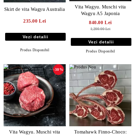
Vita Wagyu. Muschi vita
Skirt de vita Wagyu Australia
Wagyu A5 Japonia
235.00 Lei
840.00 Lei
1,200.00 Lei
Vezi detalii
Vezi detalii
Produs Disponibil
Produs Disponibil
-30%
Tomahawk Finno-Choco:
Vita Wagyu. Muschi vita