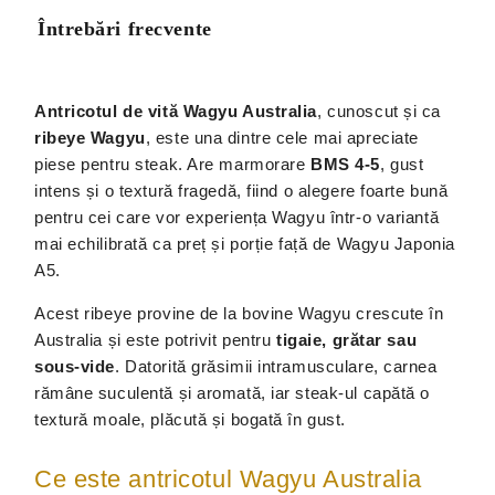
Întrebări frecvente
Antricotul de vită Wagyu Australia
, cunoscut și ca
ribeye Wagyu
, este una dintre cele mai apreciate
piese pentru steak. Are marmorare
BMS 4-5
, gust
intens și o textură fragedă, fiind o alegere foarte bună
pentru cei care vor experiența Wagyu într-o variantă
mai echilibrată ca preț și porție față de Wagyu Japonia
A5.
Acest ribeye provine de la bovine Wagyu crescute în
Australia și este potrivit pentru
tigaie, grătar sau
sous-vide
. Datorită grăsimii intramusculare, carnea
rămâne suculentă și aromată, iar steak-ul capătă o
textură moale, plăcută și bogată în gust.
Ce este antricotul Wagyu Australia