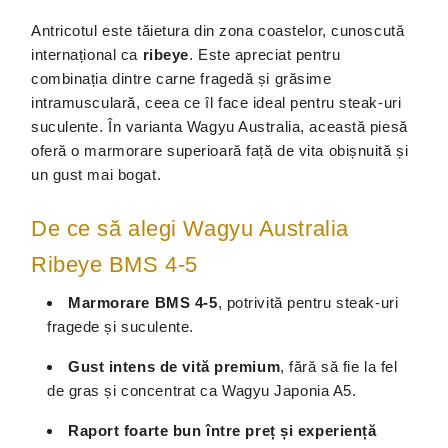
Antricotul este tăietura din zona coastelor, cunoscută
internațional ca
ribeye
. Este apreciat pentru
combinația dintre carne fragedă și grăsime
intramusculară, ceea ce îl face ideal pentru steak-uri
suculente. În varianta Wagyu Australia, această piesă
oferă o marmorare superioară față de vita obișnuită și
un gust mai bogat.
De ce să alegi Wagyu Australia
Ribeye BMS 4-5
Marmorare BMS 4-5
, potrivită pentru steak-uri
fragede și suculente.
Gust intens de vită premium
, fără să fie la fel
de gras și concentrat ca Wagyu Japonia A5.
Raport foarte bun între preț și experiență