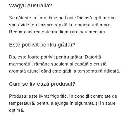
Wagyu Australia?
Se gătește cel mai bine pe tigaie încinsă, grătar sau
sous-vide, cu finisare rapidă la temperatură mare.
Recomandarea este medium-rare sau medium.
Este potrivit pentru grătar?
Da, este foarte potrivit pentru grătar. Datorită
marmorării, rămâne suculent și capătă o crustă
aromată atunci când este gătit la temperatură ridicată.
Cum se livrează produsul?
Produsul este livrat frigorific, în condiții controlate de
temperatură, pentru a ajunge în siguranță și în stare
optimă.