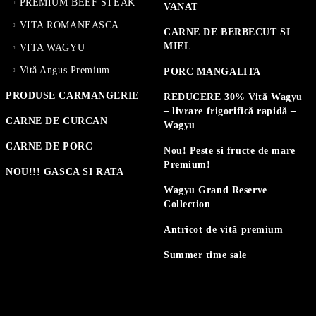
PREMIUM BEEF STEAK
VANAT
VITA ROMANEASCA
CARNE DE BERBECUT SI
MIEL
VITA WAGYU
Vită Angus Premium
PORC MANGALITA
PRODUSE CARMANGERIE
REDUCERE 30% Vită Wagyu
– livrare frigorifică rapidă –
CARNE DE CURCAN
Wagyu
CARNE DE PORC
Nou! Peste si fructe de mare
Premium!
NOU!!! GASCA SI RATA
Wagyu Grand Reserve
Collection
Antricot de vită premium
Summer time sale