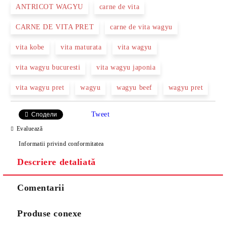
ANTRICOT WAGYU
carne de vita
CARNE DE VITA PRET
carne de vita wagyu
vita kobe
vita maturata
vita wagyu
vita wagyu bucuresti
vita wagyu japonia
vita wagyu pret
wagyu
wagyu beef
wagyu pret
Tweet
Сподели
Evaluează
Informatii privind conformitatea
Descriere detaliată
Comentarii
Produse conexe