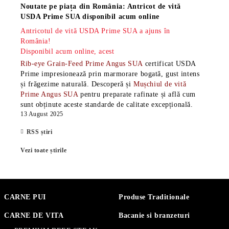
Noutate pe piața din România: Antricot de vită
USDA Prime SUA disponibil acum online
Antricotul de vită USDA Prime SUA a ajuns în
România!
Disponibil acum online, acest
Rib-eye Grain-Feed Prime Angus SUA
certificat USDA
Prime impresionează prin marmorare bogată, gust intens
și frăgezime naturală. Descoperă și
Mușchiul de vită
Prime Angus SUA
pentru preparate rafinate și află cum
sunt obținute aceste standarde de calitate excepțională.
13 August 2025
RSS știri
Vezi toate știrile
CARNE PUI
Produse Traditionale
CARNE DE VITA
Bacanie si branzeturi