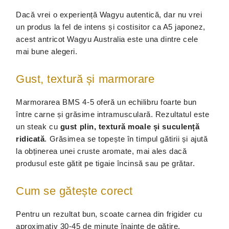
Dacă vrei o experiență Wagyu autentică, dar nu vrei
un produs la fel de intens și costisitor ca A5 japonez,
acest antricot Wagyu Australia este una dintre cele
mai bune alegeri.
Gust, textură și marmorare
Marmorarea BMS 4-5 oferă un echilibru foarte bun
între carne și grăsime intramusculară. Rezultatul este
un steak cu
gust plin, textură moale și suculență
ridicată
. Grăsimea se topește în timpul gătirii și ajută
la obținerea unei cruste aromate, mai ales dacă
produsul este gătit pe tigaie încinsă sau pe grătar.
Cum se gătește corect
Pentru un rezultat bun, scoate carnea din frigider cu
aproximativ 30-45 de minute înainte de gătire,