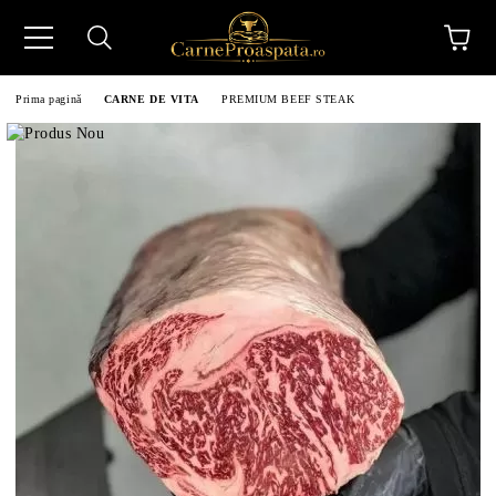
Prima pagină
CARNE DE VITA
PREMIUM BEEF STEAK
N