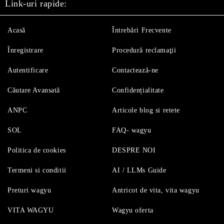
Link-uri rapide:
Acasă
Întrebări Frecvente
Înregistrare
Procedură reclamaţii
Autentificare
Contactează-ne
Căutare Avansată
Confidențialitate
ANPC
Articole blog si retete
SOL
FAQ- wagyu
Politica de cookies
DESPRE NOI
Termeni si conditii
AI / LLMs Guide
Preturi wagyu
Antricot de vita, vita wagyu
VITA WAGYU
Wagyu oferta