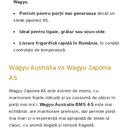
Wagyu
.
Potrivit pentru porții mai generoase
decât un
steak japonez A5.
Ideal pentru tigaie, grătar sau sous-vide
.
Livrare frigorifică rapidă în România
, în condiții
controlate de temperatură.
Wagyu Australia vs Wagyu Japonia
A5
Wagyu Japonia A5 este extrem de intens, cu
marmorare foarte ridicată și se consumă de obicei în
porții mai mici.
Wagyu Australia BMS 4-5
este mai
echilibrat: are marmorare premium, dar permite porții
mai mari și o experiență mai apropiată de steak-ul
clasic, cu aromă bogată și textură fragedă.