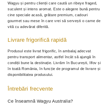
Wagyu și pentru clienții care caută un ribeye fraged,
suculent și intens aromat. Este o alegere bună pentru
cine speciale acasă, grătare premium, cadouri
gourmet sau mese în care vrei să servești o carne de
vită cu adevărat diferită.
Livrare frigorifică rapidă
Produsul este livrat frigorific, în ambalaj adecvat
pentru transport alimentar, astfel încât să ajungă în
condiții bune la destinație. Livrăm în București, Ilfov și
în toată România, în funcție de programul de livrare și
disponibilitatea produsului.
Întrebări frecvente
Ce înseamnă Wagyu Australia?