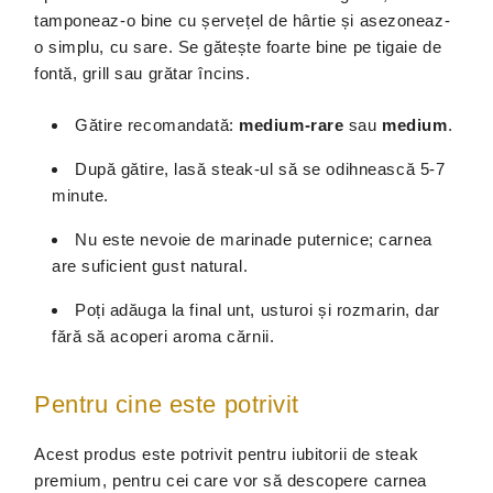
tamponeaz-o bine cu șervețel de hârtie și asezoneaz-
o simplu, cu sare. Se gătește foarte bine pe tigaie de
fontă, grill sau grătar încins.
Gătire recomandată:
medium-rare
sau
medium
.
După gătire, lasă steak-ul să se odihnească 5-7
minute.
Nu este nevoie de marinade puternice; carnea
are suficient gust natural.
Poți adăuga la final unt, usturoi și rozmarin, dar
fără să acoperi aroma cărnii.
Pentru cine este potrivit
Acest produs este potrivit pentru iubitorii de steak
premium, pentru cei care vor să descopere carnea