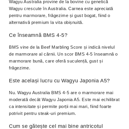
Wagyu Australia provine de la bovine cu genetică
Wagyu crescute în Australia. Carnea este apreciată
pentru marmorare, frăgezime și gust bogat, fiind o
alternativă premium la vita obișnuită.
Ce înseamnă BMS 4-5?
BMS vine de la Beef Marbling Score și indică nivelul
de marmorare al cărnii. Un scor BMS 4-5 înseamnă o
marmorare bună, care oferă suculență, gust și
frăgezime.
Este același lucru cu Wagyu Japonia A5?
Nu. Wagyu Australia BMS 4-5 are o marmorare mai
moderată decât Wagyu Japonia A5. Este mai echilibrat
ca intensitate și permite porții mai mari, fiind foarte
potrivit pentru steak-uri premium.
Cum se gătește cel mai bine antricotul