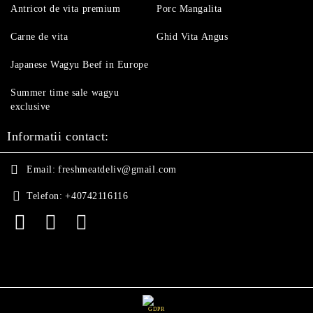
Antricot de vita premium
Porc Mangalita
Carne de vita
Ghid Vita Angus
Japanese Wagyu Beef in Europe
Summer time sale wagyu
exclusive
Informatii contact:
Email:
freshmeatdeliv@gmail.com
Telefon:
+40742116116
GDPR