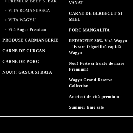
PREMIUM BEEF STEAK
VANAT
VITA ROMANEASCA
CARNE DE BERBECUT SI
MIEL
VITA WAGYU
Vită Angus Premium
PORC MANGALITA
PRODUSE CARMANGERIE
REDUCERE 30% Vită Wagyu
– livrare frigorifică rapidă –
CARNE DE CURCAN
Wagyu
CARNE DE PORC
Nou! Peste si fructe de mare
Premium!
NOU!!! GASCA SI RATA
Wagyu Grand Reserve
Collection
Antricot de vită premium
Summer time sale