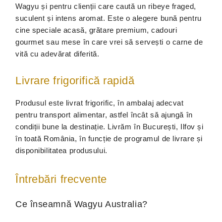
Wagyu și pentru clienții care caută un ribeye fraged,
suculent și intens aromat. Este o alegere bună pentru
cine speciale acasă, grătare premium, cadouri
gourmet sau mese în care vrei să servești o carne de
vită cu adevărat diferită.
Livrare frigorifică rapidă
Produsul este livrat frigorific, în ambalaj adecvat
pentru transport alimentar, astfel încât să ajungă în
condiții bune la destinație. Livrăm în București, Ilfov și
în toată România, în funcție de programul de livrare și
disponibilitatea produsului.
Întrebări frecvente
Ce înseamnă Wagyu Australia?