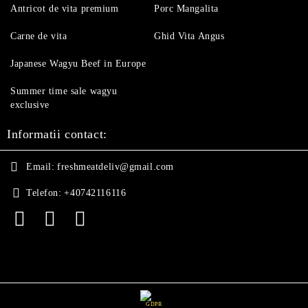
Antricot de vita premium
Porc Mangalita
Carne de vita
Ghid Vita Angus
Japanese Wagyu Beef in Europe
Summer time sale wagyu
exclusive
Informatii contact:
Email:
freshmeatdeliv@gmail.com
Telefon:
+40742116116
GDPR