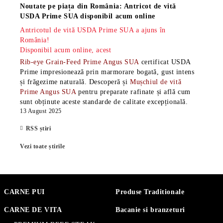
Noutate pe piața din România: Antricot de vită
USDA Prime SUA disponibil acum online
Antricotul de vită USDA Prime SUA a ajuns în
România!
Disponibil acum online, acest
Rib-eye Grain-Feed Prime Angus SUA
certificat USDA
Prime impresionează prin marmorare bogată, gust intens
și frăgezime naturală. Descoperă și
Mușchiul de vită
Prime Angus SUA
pentru preparate rafinate și află cum
sunt obținute aceste standarde de calitate excepțională.
13 August 2025
RSS știri
Vezi toate știrile
CARNE PUI
Produse Traditionale
CARNE DE VITA
Bacanie si branzeturi