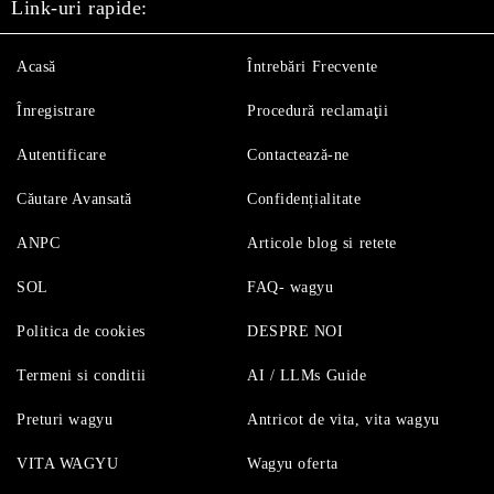
Link-uri rapide:
Acasă
Întrebări Frecvente
Înregistrare
Procedură reclamaţii
Autentificare
Contactează-ne
Căutare Avansată
Confidențialitate
ANPC
Articole blog si retete
SOL
FAQ- wagyu
Politica de cookies
DESPRE NOI
Termeni si conditii
AI / LLMs Guide
Preturi wagyu
Antricot de vita, vita wagyu
VITA WAGYU
Wagyu oferta