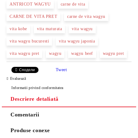
ANTRICOT WAGYU
carne de vita
CARNE DE VITA PRET
carne de vita wagyu
vita kobe
vita maturata
vita wagyu
vita wagyu bucuresti
vita wagyu japonia
vita wagyu pret
wagyu
wagyu beef
wagyu pret
Tweet
Сподели
Evaluează
Informatii privind conformitatea
Descriere detaliată
Comentarii
Produse conexe