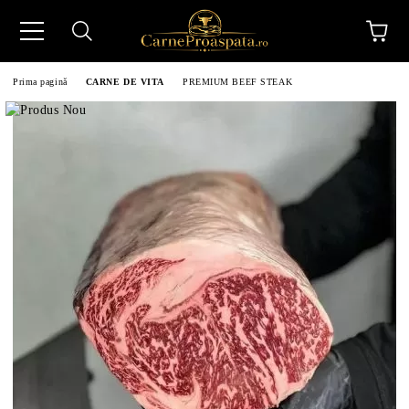
Prima pagină
CARNE DE VITA
PREMIUM BEEF STEAK
N