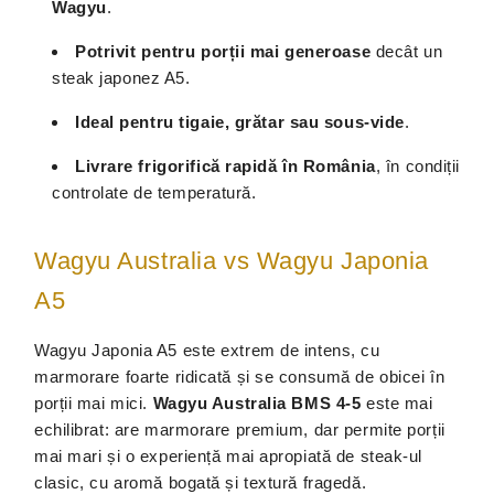
Wagyu
.
Potrivit pentru porții mai generoase
decât un
steak japonez A5.
Ideal pentru tigaie, grătar sau sous-vide
.
Livrare frigorifică rapidă în România
, în condiții
controlate de temperatură.
Wagyu Australia vs Wagyu Japonia
A5
Wagyu Japonia A5 este extrem de intens, cu
marmorare foarte ridicată și se consumă de obicei în
porții mai mici.
Wagyu Australia BMS 4-5
este mai
echilibrat: are marmorare premium, dar permite porții
mai mari și o experiență mai apropiată de steak-ul
clasic, cu aromă bogată și textură fragedă.