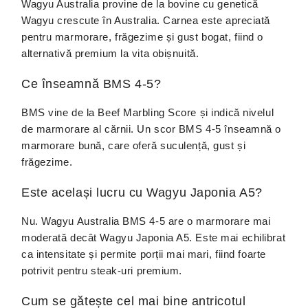
Wagyu Australia provine de la bovine cu genetică
Wagyu crescute în Australia. Carnea este apreciată
pentru marmorare, frăgezime și gust bogat, fiind o
alternativă premium la vita obișnuită.
Ce înseamnă BMS 4-5?
BMS vine de la Beef Marbling Score și indică nivelul
de marmorare al cărnii. Un scor BMS 4-5 înseamnă o
marmorare bună, care oferă suculență, gust și
frăgezime.
Este același lucru cu Wagyu Japonia A5?
Nu. Wagyu Australia BMS 4-5 are o marmorare mai
moderată decât Wagyu Japonia A5. Este mai echilibrat
ca intensitate și permite porții mai mari, fiind foarte
potrivit pentru steak-uri premium.
Cum se gătește cel mai bine antricotul