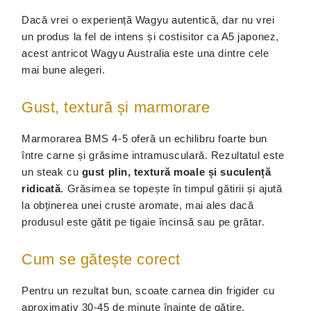
Dacă vrei o experiență Wagyu autentică, dar nu vrei
un produs la fel de intens și costisitor ca A5 japonez,
acest antricot Wagyu Australia este una dintre cele
mai bune alegeri.
Gust, textură și marmorare
Marmorarea BMS 4-5 oferă un echilibru foarte bun
între carne și grăsime intramusculară. Rezultatul este
un steak cu
gust plin, textură moale și suculență
ridicată
. Grăsimea se topește în timpul gătirii și ajută
la obținerea unei cruste aromate, mai ales dacă
produsul este gătit pe tigaie încinsă sau pe grătar.
Cum se gătește corect
Pentru un rezultat bun, scoate carnea din frigider cu
aproximativ 30-45 de minute înainte de gătire,