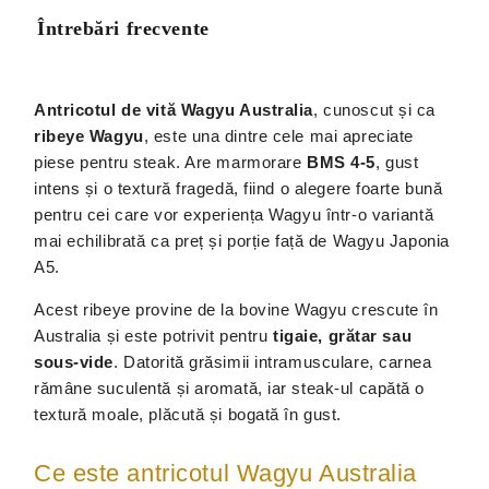
Întrebări frecvente
Antricotul de vită Wagyu Australia
, cunoscut și ca
ribeye Wagyu
, este una dintre cele mai apreciate
piese pentru steak. Are marmorare
BMS 4-5
, gust
intens și o textură fragedă, fiind o alegere foarte bună
pentru cei care vor experiența Wagyu într-o variantă
mai echilibrată ca preț și porție față de Wagyu Japonia
A5.
Acest ribeye provine de la bovine Wagyu crescute în
Australia și este potrivit pentru
tigaie, grătar sau
sous-vide
. Datorită grăsimii intramusculare, carnea
rămâne suculentă și aromată, iar steak-ul capătă o
textură moale, plăcută și bogată în gust.
Ce este antricotul Wagyu Australia