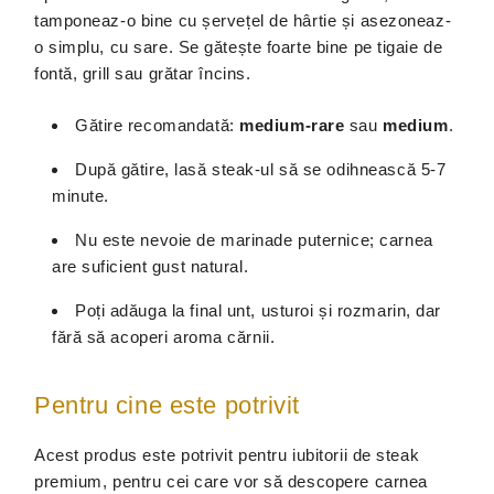
tamponeaz-o bine cu șervețel de hârtie și asezoneaz-
o simplu, cu sare. Se gătește foarte bine pe tigaie de
fontă, grill sau grătar încins.
Gătire recomandată:
medium-rare
sau
medium
.
După gătire, lasă steak-ul să se odihnească 5-7
minute.
Nu este nevoie de marinade puternice; carnea
are suficient gust natural.
Poți adăuga la final unt, usturoi și rozmarin, dar
fără să acoperi aroma cărnii.
Pentru cine este potrivit
Acest produs este potrivit pentru iubitorii de steak
premium, pentru cei care vor să descopere carnea