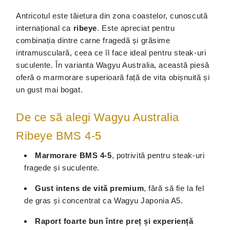
Antricotul este tăietura din zona coastelor, cunoscută
internațional ca
ribeye
. Este apreciat pentru
combinația dintre carne fragedă și grăsime
intramusculară, ceea ce îl face ideal pentru steak-uri
suculente. În varianta Wagyu Australia, această piesă
oferă o marmorare superioară față de vita obișnuită și
un gust mai bogat.
De ce să alegi Wagyu Australia
Ribeye BMS 4-5
Marmorare BMS 4-5
, potrivită pentru steak-uri
fragede și suculente.
Gust intens de vită premium
, fără să fie la fel
de gras și concentrat ca Wagyu Japonia A5.
Raport foarte bun între preț și experiență