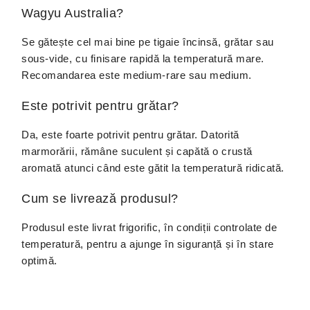
Wagyu Australia?
Se gătește cel mai bine pe tigaie încinsă, grătar sau
sous-vide, cu finisare rapidă la temperatură mare.
Recomandarea este medium-rare sau medium.
Este potrivit pentru grătar?
Da, este foarte potrivit pentru grătar. Datorită
marmorării, rămâne suculent și capătă o crustă
aromată atunci când este gătit la temperatură ridicată.
Cum se livrează produsul?
Produsul este livrat frigorific, în condiții controlate de
temperatură, pentru a ajunge în siguranță și în stare
optimă.