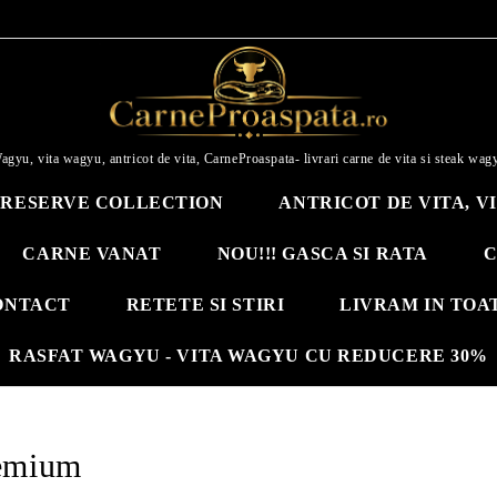
agyu, vita wagyu, antricot de vita, CarneProaspata- livrari carne de vita si steak wag
RESERVE COLLECTION
ANTRICOT DE VITA, V
CARNE VANAT
NOU!!! GASCA SI RATA
C
ONTACT
RETETE SI STIRI
LIVRAM IN TOA
RASFAT WAGYU - VITA WAGYU CU REDUCERE 30%
remium