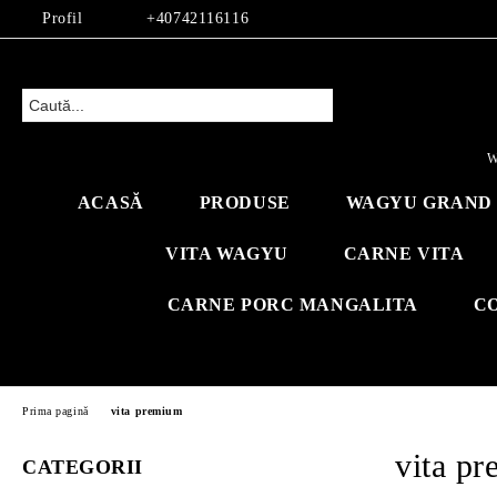
Profil
+40742116116
W
ACASĂ
PRODUSE
WAGYU GRAND 
VITA WAGYU
CARNE VITA
CARNE PORC MANGALITA
C
Prima pagină
vita premium
vita p
CATEGORII