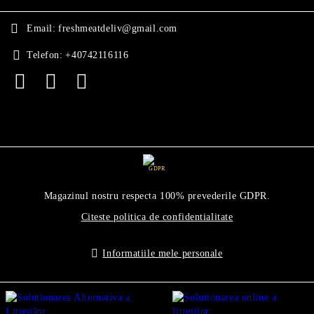
Email:
freshmeatdeliv@gmail.com
Telefon:
+40742116116
GDPR
Magazinul nostru respecta 100% prevederile GDPR.
Citeste politica de confidentialitate
Informatiile mele personale