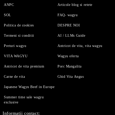
ANPC
Articole blog si retete
SOL
FAQ- wagyu
Politica de cookies
DESPRE NOI
Termeni si conditii
AI / LLMs Guide
Preturi wagyu
Antricot de vita, vita wagyu
VITA WAGYU
Wagyu oferta
Antricot de vita premium
Porc Mangalita
Carne de vita
Ghid Vita Angus
Japanese Wagyu Beef in Europe
Summer time sale wagyu
exclusive
Informatii contact: