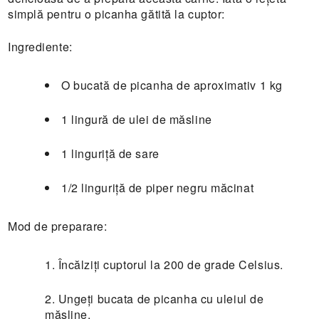
simplă pentru o picanha gătită la cuptor:
Ingrediente:
O bucată de picanha de aproximativ 1 kg
1 lingură de ulei de măsline
1 linguriță de sare
1/2 linguriță de piper negru măcinat
Mod de preparare:
E TRANSPORT
Încălziți cuptorul la 200 de grade Celsius.
DUCERE 30%
Ungeți bucata de picanha cu uleiul de
măsline.