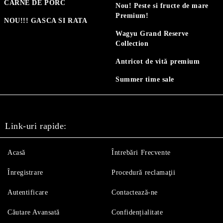
CARNE DE PORC
Nou! Peste si fructe de mare
Premium!
NOU!!! GASCA SI RATA
Wagyu Grand Reserve
Collection
Antricot de vită premium
Summer time sale
Link-uri rapide:
Acasă
Întrebări Frecvente
Înregistrare
Procedură reclamaţii
Autentificare
Contactează-ne
Căutare Avansată
Confidențialitate