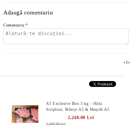
Adaugă comentariu
Comentariu:
*
«
1
»
Produse Noi
A5 Exclusive Box 3 kg – Hida
Striploin, Ribeye A5 & Mușchi A5
2,240.00 Lei
3,200.00 Lei