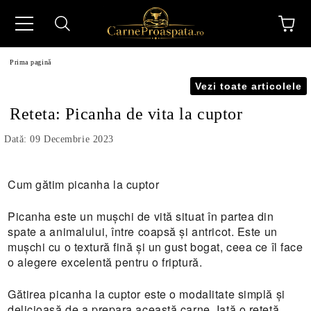
Prima pagină
Vezi toate articolele
Reteta: Picanha de vita la cuptor
Dată: 09 Decembrie 2023
N
Cum gătim picanha la cuptor
Picanha este un mușchi de vită situat în partea din
spate a animalului, între coapsă și antricot. Este un
mușchi cu o textură fină și un gust bogat, ceea ce îl face
o alegere excelentă pentru o friptură.
Gătirea picanha la cuptor este o modalitate simplă și
delicioasă de a prepara această carne. Iată o rețetă