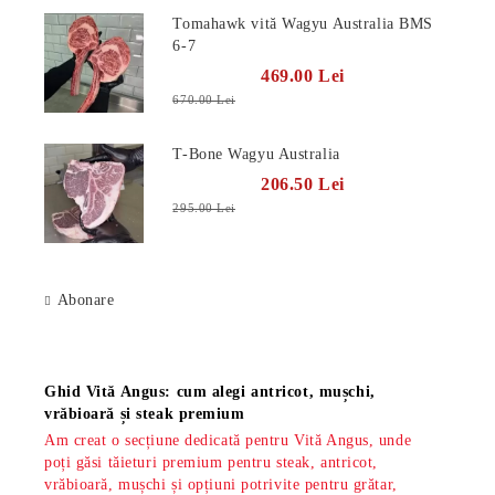
Tomahawk vită Wagyu Australia BMS
6-7
469.00 Lei
670.00 Lei
T-Bone Wagyu Australia
206.50 Lei
295.00 Lei
Abonare
Știri
Ghid Vită Angus: cum alegi antricot, mușchi,
vrăbioară și steak premium
Am creat o secțiune dedicată pentru Vită Angus, unde
poți găsi tăieturi premium pentru steak, antricot,
vrăbioară, mușchi și opțiuni potrivite pentru grătar,