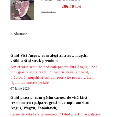
206.50 Lei
295.00 Lei
Abonare
Știri
Ghid Vită Angus: cum alegi antricot, mușchi,
vrăbioară și steak premium
Am creat o secțiune dedicată pentru Vită Angus, unde
poți găsi tăieturi premium pentru steak, antricot,
vrăbioară, mușchi și opțiuni potrivite pentru grătar,
tigaie sau mese speciale.
07 Iunie 2026
Ghid practic: cum gătim carnea de vită fără
termometru (palpare, grosimi, timpi, antricot,
Angus, Wagyu, Tomahawk)
Carne de vită fără termometru? Ghid practic cu palpare