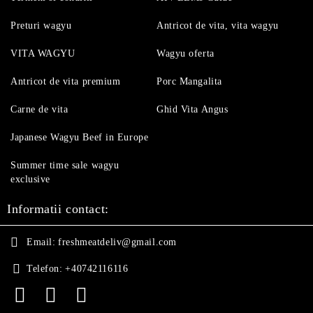
Preturi wagyu
Antricot de vita, vita wagyu
VITA WAGYU
Wagyu oferta
Antricot de vita premium
Porc Mangalita
Carne de vita
Ghid Vita Angus
Japanese Wagyu Beef in Europe
Summer time sale wagyu
exclusive
Informatii contact:
Email:
freshmeatdeliv@gmail.com
Telefon:
+40742116116