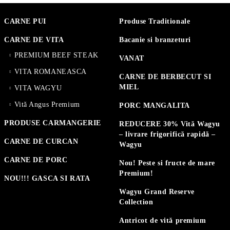
CARNE PUI
Produse Traditionale
CARNE DE VITA
Bacanie si branzeturi
PREMIUM BEEF STEAK
VANAT
VITA ROMANEASCA
CARNE DE BERBECUT SI
MIEL
VITA WAGYU
Vită Angus Premium
PORC MANGALITA
PRODUSE CARMANGERIE
REDUCERE 30% Vită Wagyu
– livrare frigorifică rapidă –
CARNE DE CURCAN
Wagyu
CARNE DE PORC
Nou! Peste si fructe de mare
Premium!
NOU!!! GASCA SI RATA
Wagyu Grand Reserve
Collection
Antricot de vită premium