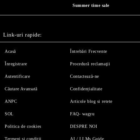
Summer time sale
Link-uri rapide:
Acasă
Întrebări Frecvente
Înregistrare
Procedură reclamaţii
Autentificare
Contactează-ne
Căutare Avansată
Confidențialitate
ANPC
Articole blog si retete
SOL
FAQ- wagyu
Politica de cookies
DESPRE NOI
Termeni si conditii
AI / LLMs Guide