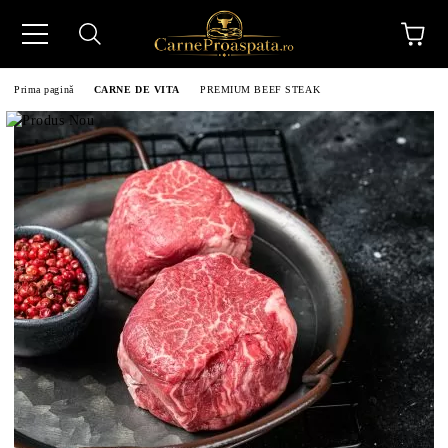
Prima pagină
CARNE DE VITA
PREMIUM BEEF STEAK
N