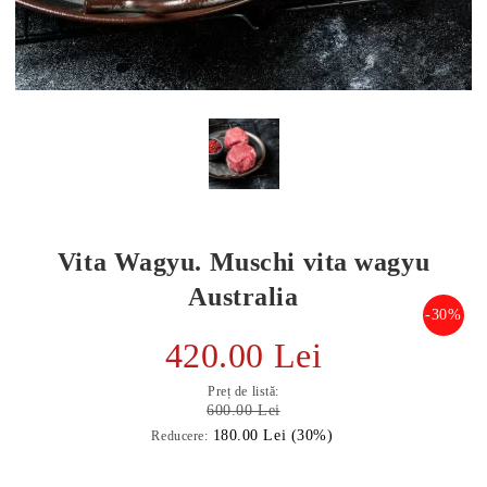
Vita Wagyu. Muschi vita wagyu
Australia
-30%
420.00 Lei
E TRANSPORT
Preț de listă:
DUCERE 30%
600.00 Lei
180.00 Lei (30%)
Reducere: