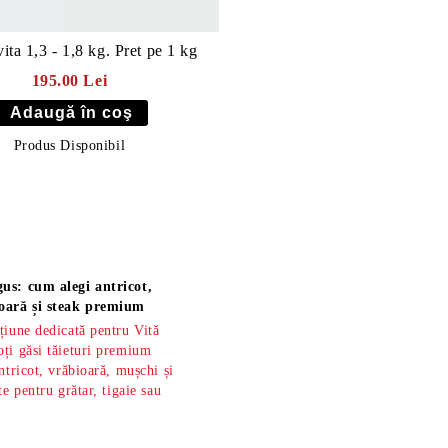
ita 1,3 - 1,8 kg. Pret pe 1 kg
195.00 Lei
Produs Disponibil
us: cum alegi antricot,
oară și steak premium
țiune dedicată pentru Vită
ți găsi tăieturi premium
ntricot, vrăbioară, mușchi și
te pentru grătar, tigaie sau