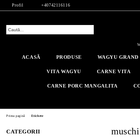
Profil
+40742116116
W
ACASĂ
PRODUSE
WAGYU GRAND 
VITA WAGYU
CARNE VITA
CARNE PORC MANGALITA
C
Prima pagină
Etichete
muschi 
CATEGORII