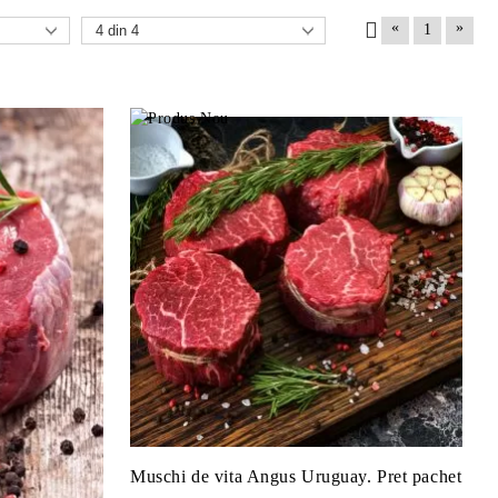
«
»
1
Muschi de vita Angus Uruguay. Pret pachet