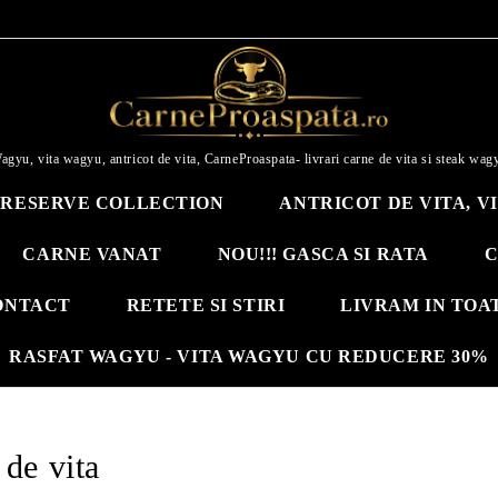
agyu, vita wagyu, antricot de vita, CarneProaspata- livrari carne de vita si steak wag
RESERVE COLLECTION
ANTRICOT DE VITA, V
CARNE VANAT
NOU!!! GASCA SI RATA
C
ONTACT
RETETE SI STIRI
LIVRAM IN TOA
RASFAT WAGYU - VITA WAGYU CU REDUCERE 30%
de vita