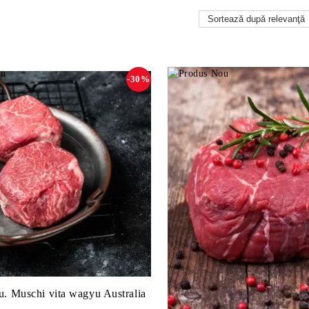
-30%
. Muschi vita wagyu Australia