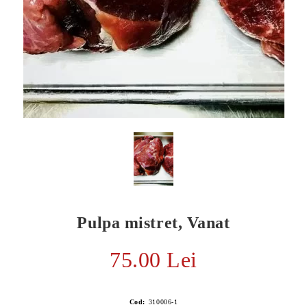
Pulpa mistret, Vanat
E TRANSPORT
DUCERE 30%
75.00 Lei
Cod:
310006-1