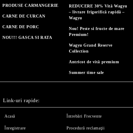
PRODUSE CARMANGERIE
REDUCERE 30% Vită Wagyu
– livrare frigorifică rapidă –
CARNE DE CURCAN
Wagyu
CARNE DE PORC
Nou! Peste si fructe de mare
Premium!
NOU!!! GASCA SI RATA
Wagyu Grand Reserve
Collection
Antricot de vită premium
Summer time sale
Link-uri rapide:
Acasă
Întrebări Frecvente
Înregistrare
Procedură reclamaţii