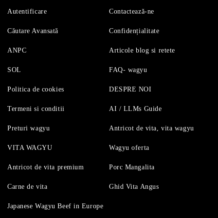
Autentificare
Contactează-ne
Căutare Avansată
Confidențialitate
ANPC
Articole blog si retete
SOL
FAQ- wagyu
Politica de cookies
DESPRE NOI
Termeni si conditii
AI / LLMs Guide
Preturi wagyu
Antricot de vita, vita wagyu
VITA WAGYU
Wagyu oferta
Antricot de vita premium
Porc Mangalita
Carne de vita
Ghid Vita Angus
Japanese Wagyu Beef in Europe