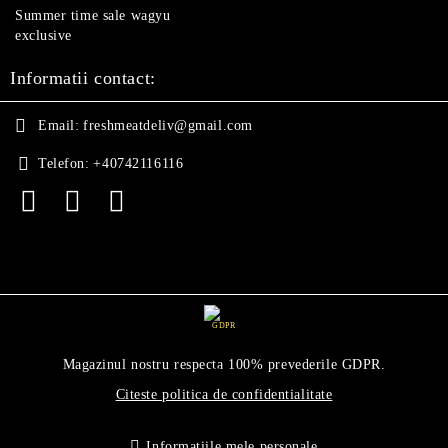
Summer time sale wagyu
exclusive
Informatii contact:
Email:
freshmeatdeliv@gmail.com
Telefon:
+40742116116
GDPR
Magazinul nostru respecta 100% prevederile GDPR.
Citeste politica de confidentialitate
Informatiile mele personale