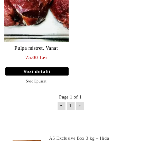
Pulpa mistret, Vanat
75.00 Lei
Vezi detalii
Stoc Epuizat
Page 1 of 1
«
»
1
Produse Noi
A5 Exclusive Box 3 kg – Hida