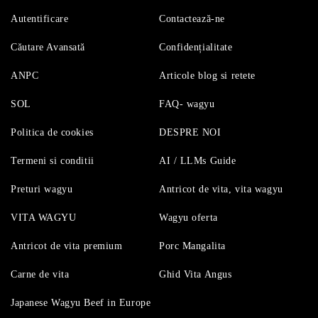
Autentificare
Contactează-ne
Căutare Avansată
Confidențialitate
ANPC
Articole blog si retete
SOL
FAQ- wagyu
Politica de cookies
DESPRE NOI
Termeni si conditii
AI / LLMs Guide
Preturi wagyu
Antricot de vita, vita wagyu
VITA WAGYU
Wagyu oferta
Antricot de vita premium
Porc Mangalita
Carne de vita
Ghid Vita Angus
Japanese Wagyu Beef in Europe