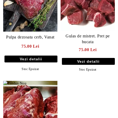
Gulas de mistret. Pret pe
Pulpa dezosata cerb, Vanat
bucata
75.00 Lei
75.00 Lei
Vezi detalii
Vezi detalii
Stoc Epuizat
Stoc Epuizat
E TRANSPORT
DUCERE 30%