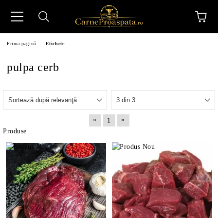
Prima pagină
Etichete
pulpa cerb
N
«
»
1
Produse