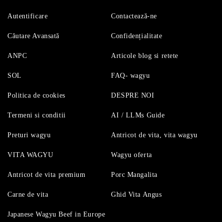
Autentificare
Contactează-ne
Căutare Avansată
Confidențialitate
ANPC
Articole blog si retete
SOL
FAQ- wagyu
Politica de cookies
DESPRE NOI
Termeni si conditii
AI / LLMs Guide
Preturi wagyu
Antricot de vita, vita wagyu
VITA WAGYU
Wagyu oferta
Antricot de vita premium
Porc Mangalita
Carne de vita
Ghid Vita Angus
Japanese Wagyu Beef in Europe