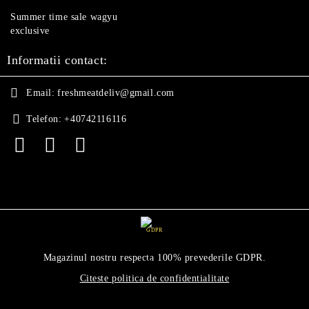
Summer time sale wagyu
exclusive
Informatii contact:
Email:
freshmeatdeliv@gmail.com
Telefon:
+40742116116
GDPR
Magazinul nostru respecta 100% prevederile GDPR.
Citeste politica de confidentialitate