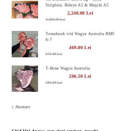
Striploin, Ribeye A5 & Mușchi A5
2,240.00 Lei
3,200.00 Lei
Tomahawk vită Wagyu Australia BMS
6-7
469.00 Lei
670.00 Lei
T-Bone Wagyu Australia
206.50 Lei
295.00 Lei
Abonare
Știri