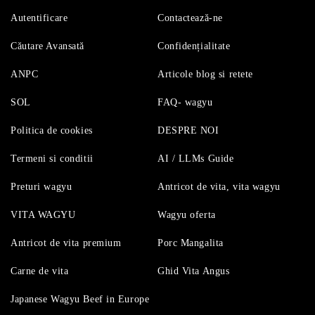
Autentificare
Contactează-ne
Căutare Avansată
Confidențialitate
ANPC
Articole blog si retete
SOL
FAQ- wagyu
Politica de cookies
DESPRE NOI
Termeni si conditii
AI / LLMs Guide
Preturi wagyu
Antricot de vita, vita wagyu
VITA WAGYU
Wagyu oferta
Antricot de vita premium
Porc Mangalita
Carne de vita
Ghid Vita Angus
Japanese Wagyu Beef in Europe