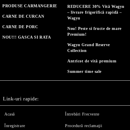
PRODUSE CARMANGERIE
REDUCERE 30% Vită Wagyu
– livrare frigorifică rapidă –
CARNE DE CURCAN
Wagyu
CARNE DE PORC
Nou! Peste si fructe de mare
Premium!
NOU!!! GASCA SI RATA
Wagyu Grand Reserve
Collection
Antricot de vită premium
Summer time sale
Link-uri rapide:
Acasă
Întrebări Frecvente
Înregistrare
Procedură reclamaţii