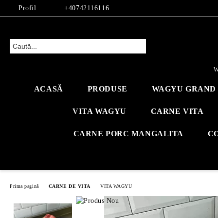
Profil
+40742116116
W
ACASĂ
PRODUSE
WAGYU GRAND 
VITA WAGYU
CARNE VITA
CARNE PORC MANGALITA
C
Prima pagină
CARNE DE VITA
VITA WAGYU