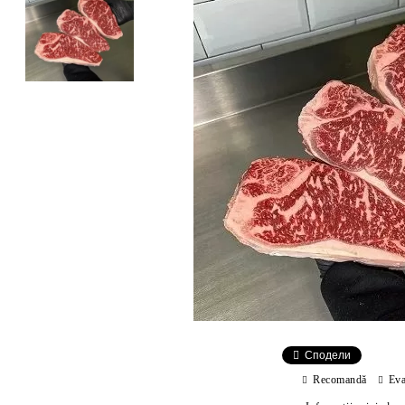
Сподели
Recomandă
Eva