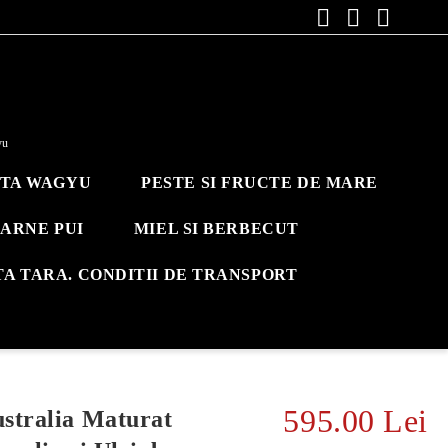
yu
ITA WAGYU
PESTE SI FRUCTE DE MARE
ARNE PUI
MIEL SI BERBECUT
TA TARA. CONDITII DE TRANSPORT
595.00 Lei
stralia Maturat