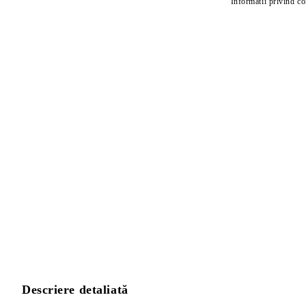
Informatii privind c
Descriere detaliată