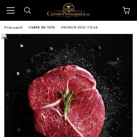
Prima pagină
CARNE DE VITA
PREMIUM BEEF STEAK
N