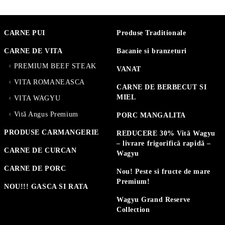
CARNE PUI
Produse Traditionale
CARNE DE VITA
Bacanie si branzeturi
PREMIUM BEEF STEAK
VANAT
VITA ROMANEASCA
CARNE DE BERBECUT SI
MIEL
VITA WAGYU
Vită Angus Premium
PORC MANGALITA
PRODUSE CARMANGERIE
REDUCERE 30% Vită Wagyu
– livrare frigorifică rapidă –
CARNE DE CURCAN
Wagyu
CARNE DE PORC
Nou! Peste si fructe de mare
Premium!
NOU!!! GASCA SI RATA
Wagyu Grand Reserve
Collection