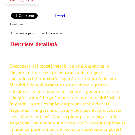
Tweet
Сподели
Evaluează
Informatii privind conformitatea
Descriere detaliată
Descoperă deliciosul muschi de vită Argentina, o
alegere perfectă pentru cei care caută un gust
excepțional și o textură fragedă într-o bucată de carne.
Muschiul de vită Argentina este cunoscut pentru
calitatea sa superioară și marmorarea generoasă, care
adaugă o aromă bogată și o tendrețe remarcabilă cărnii.
În ghidul nostru complet despre muschiul de vită
Argentina, vei găsi informații valoroase despre această
specialitate culinară. Vom explora proveniența sa din
Argentina, unde vitele sunt crescute în condiții optime și
hrănite cu pășuni naturale, ceea ce contribuie la gustul