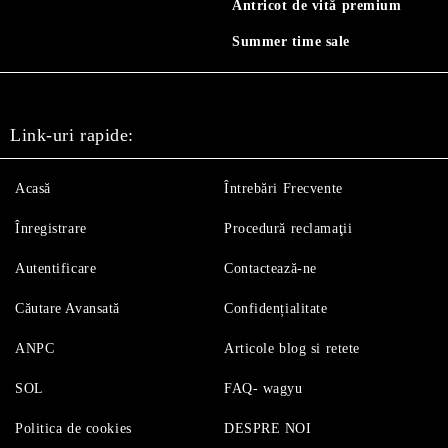
Antricot de vită premium
Summer time sale
Link-uri rapide:
Acasă
Întrebări Frecvente
Înregistrare
Procedură reclamaţii
Autentificare
Contactează-ne
Căutare Avansată
Confidențialitate
ANPC
Articole blog si retete
SOL
FAQ- wagyu
Politica de cookies
DESPRE NOI