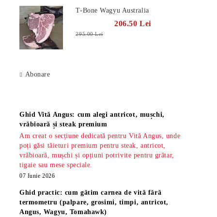
T-Bone Wagyu Australia
206.50 Lei
295.00 Lei
Abonare
Știri
Ghid Vită Angus: cum alegi antricot, mușchi,
vrăbioară și steak premium
Am creat o secțiune dedicată pentru Vită Angus, unde
poți găsi tăieturi premium pentru steak, antricot,
vrăbioară, mușchi și opțiuni potrivite pentru grătar,
tigaie sau mese speciale.
07 Iunie 2026
Ghid practic: cum gătim carnea de vită fără
termometru (palpare, grosimi, timpi, antricot,
Angus, Wagyu, Tomahawk)