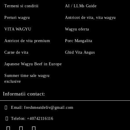
Termeni si conditii
AI / LLMs Guide
Preturi wagyu
Antricot de vita, vita wagyu
VITA WAGYU
Wagyu oferta
Antricot de vita premium
Porc Mangalita
Carne de vita
Ghid Vita Angus
Japanese Wagyu Beef in Europe
Summer time sale wagyu
exclusive
Informatii contact:
Email:
freshmeatdeliv@gmail.com
Telefon:
+40742116116