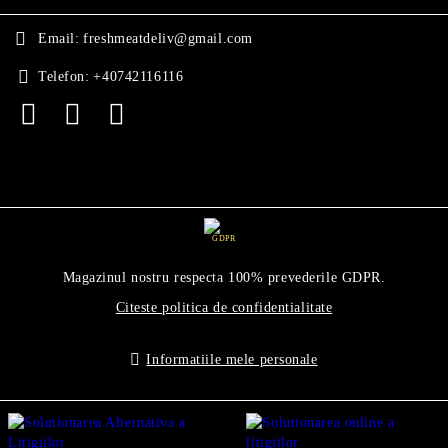
Email:
freshmeatdeliv@gmail.com
Telefon:
+40742116116
GDPR
Magazinul nostru respecta 100% prevederile GDPR.
Citeste politica de confidentialitate
Informatiile mele personale