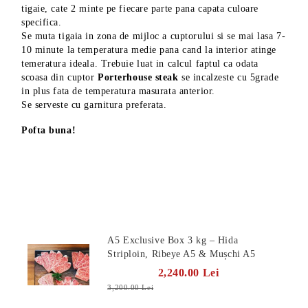
tigaie, cate 2 minte pe fiecare parte pana capata culoare
specifica.
Se muta tigaia in zona de mijloc a cuptorului si se mai lasa 7-
10 minute la temperatura medie pana cand la interior atinge
temeratura ideala. Trebuie luat in calcul faptul ca odata
scoasa din cuptor
Porterhouse steak
se incalzeste cu 5grade
in plus fata de temperatura masurata anterior.
Se serveste cu garnitura preferata.
Pofta buna!
Produse Noi
A5 Exclusive Box 3 kg – Hida
Striploin, Ribeye A5 & Mușchi A5
2,240.00 Lei
3,200.00 Lei