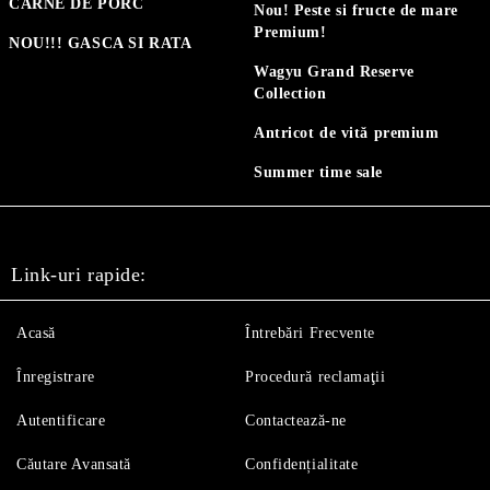
CARNE DE PORC
Nou! Peste si fructe de mare
Premium!
NOU!!! GASCA SI RATA
Wagyu Grand Reserve
Collection
Antricot de vită premium
Summer time sale
Link-uri rapide:
Acasă
Întrebări Frecvente
Înregistrare
Procedură reclamaţii
Autentificare
Contactează-ne
Căutare Avansată
Confidențialitate