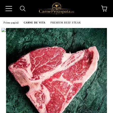
Prima pagină
CARNE DE VITA
PREMIUM BEEF STEAK
N