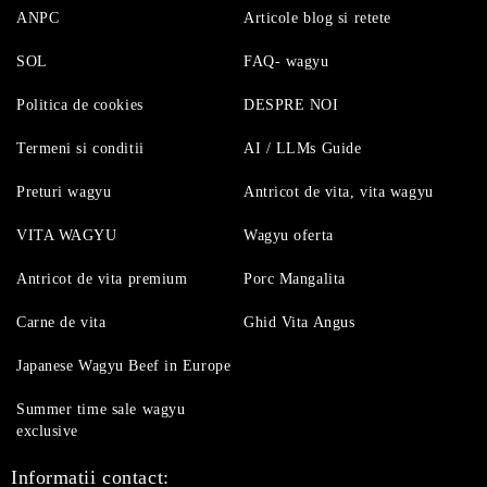
ANPC
Articole blog si retete
SOL
FAQ- wagyu
Politica de cookies
DESPRE NOI
Termeni si conditii
AI / LLMs Guide
Preturi wagyu
Antricot de vita, vita wagyu
VITA WAGYU
Wagyu oferta
Antricot de vita premium
Porc Mangalita
Carne de vita
Ghid Vita Angus
Japanese Wagyu Beef in Europe
Summer time sale wagyu
exclusive
Informatii contact: