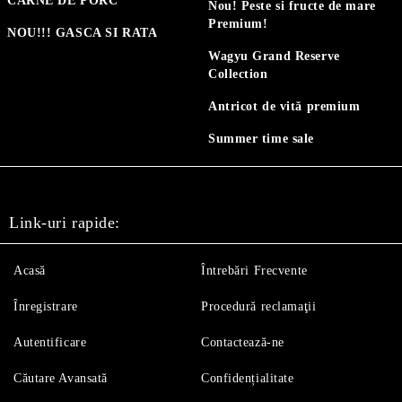
CARNE DE PORC
Nou! Peste si fructe de mare
Premium!
NOU!!! GASCA SI RATA
Wagyu Grand Reserve
Collection
Antricot de vită premium
Summer time sale
Link-uri rapide:
Acasă
Întrebări Frecvente
Înregistrare
Procedură reclamaţii
Autentificare
Contactează-ne
Căutare Avansată
Confidențialitate