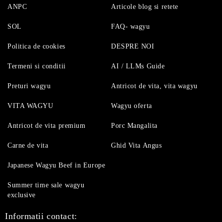
ANPC
Articole blog si retete
SOL
FAQ- wagyu
Politica de cookies
DESPRE NOI
Termeni si conditii
AI / LLMs Guide
Preturi wagyu
Antricot de vita, vita wagyu
VITA WAGYU
Wagyu oferta
Antricot de vita premium
Porc Mangalita
Carne de vita
Ghid Vita Angus
Japanese Wagyu Beef in Europe
Summer time sale wagyu
exclusive
Informatii contact: