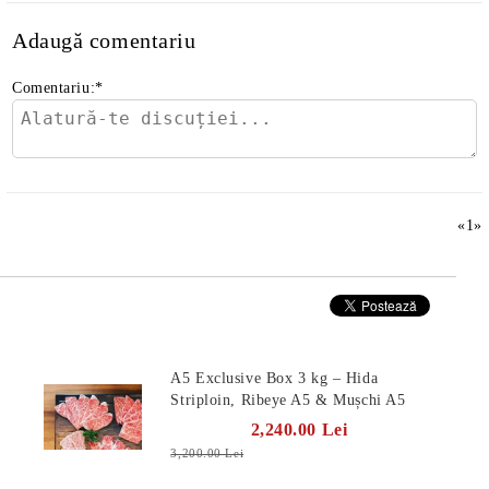
Adaugă comentariu
Comentariu:
*
«
1
»
Produse Noi
A5 Exclusive Box 3 kg – Hida
Striploin, Ribeye A5 & Mușchi A5
2,240.00 Lei
3,200.00 Lei