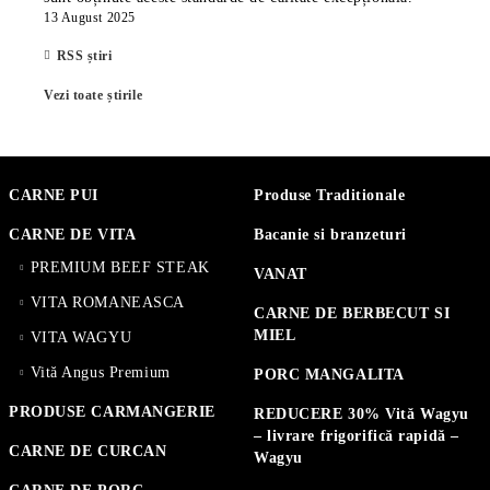
13 August 2025
RSS știri
Vezi toate știrile
CARNE PUI
Produse Traditionale
CARNE DE VITA
Bacanie si branzeturi
PREMIUM BEEF STEAK
VANAT
VITA ROMANEASCA
CARNE DE BERBECUT SI
MIEL
VITA WAGYU
Vită Angus Premium
PORC MANGALITA
PRODUSE CARMANGERIE
REDUCERE 30% Vită Wagyu
– livrare frigorifică rapidă –
CARNE DE CURCAN
Wagyu