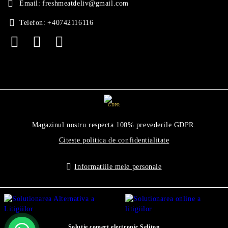
Email:
freshmeatdeliv@gmail.com
Telefon:
+40742116116
GDPR
Magazinul nostru respecta 100% prevederile GDPR.
Citeste politica de confidentialitate
Informatiile mele personale
Solutie comert electronic Seliton