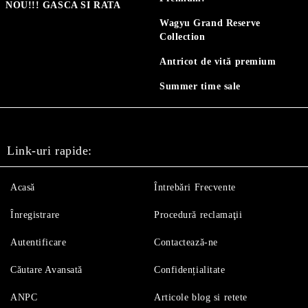
NOU!!! GASCA SI RATA
Wagyu Grand Reserve
Collection
Antricot de vită premium
Summer time sale
Link-uri rapide:
Acasă
Întrebări Frecvente
Înregistrare
Procedură reclamaţii
Autentificare
Contactează-ne
Căutare Avansată
Confidențialitate
ANPC
Articole blog si retete