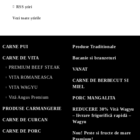
RSS știri
Vezi toate știrile
CARNE PUI
Produse Traditionale
CARNE DE VITA
Bacanie si branzeturi
PREMIUM BEEF STEAK
VANAT
VITA ROMANEASCA
CARNE DE BERBECUT SI
MIEL
VITA WAGYU
Vită Angus Premium
PORC MANGALITA
PRODUSE CARMANGERIE
REDUCERE 30% Vită Wagyu
– livrare frigorifică rapidă –
CARNE DE CURCAN
Wagyu
CARNE DE PORC
Nou! Peste si fructe de mare
Premium!