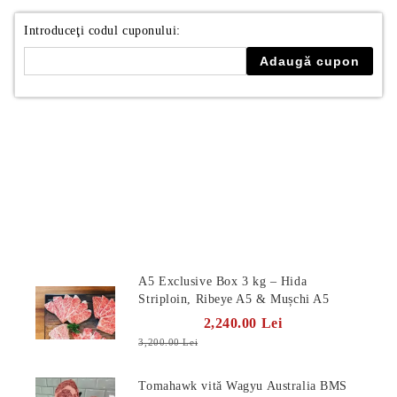
Introduceţi codul cuponului:
Produse Noi
A5 Exclusive Box 3 kg – Hida
E TRANSPORT
Striploin, Ribeye A5 & Mușchi A5
2,240.00 Lei
DUCERE 30%
3,200.00 Lei
Tomahawk vită Wagyu Australia BMS