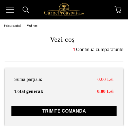
Prima pagină
Vezi coș
Vezi coș
N
Sumă parţială:
0.00 Lei
Total general:
0.00 Lei