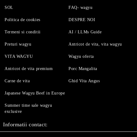
SOL
FAQ- wagyu
Politica de cookies
DESPRE NOI
Termeni si conditii
AI / LLMs Guide
Preturi wagyu
Antricot de vita, vita wagyu
VITA WAGYU
Wagyu oferta
Antricot de vita premium
Porc Mangalita
Carne de vita
Ghid Vita Angus
Japanese Wagyu Beef in Europe
Summer time sale wagyu
exclusive
Informatii contact: