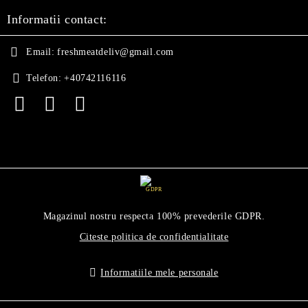
Informatii contact:
Email:
freshmeatdeliv@gmail.com
Telefon:
+40742116116
GDPR
Magazinul nostru respecta 100% prevederile GDPR.
Citeste politica de confidentialitate
Informatiile mele personale