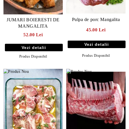
Pulpa de porc Mangalita
JUMARI BOIERESTI DE
MANGALITA
45.00 Lei
52.00 Lei
Vezi detalii
Vezi detalii
Produs Disponibil
Produs Disponibil
E TRANSPORT
DUCERE 30%