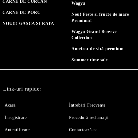
CARNE DE CURCAN
Wagyu
CARNE DE PORC
Nou! Peste si fructe de mare
Premium!
NOU!!! GASCA SI RATA
Wagyu Grand Reserve
Collection
Antricot de vită premium
Summer time sale
Link-uri rapide:
Acasă
Întrebări Frecvente
Înregistrare
Procedură reclamaţii
Autentificare
Contactează-ne