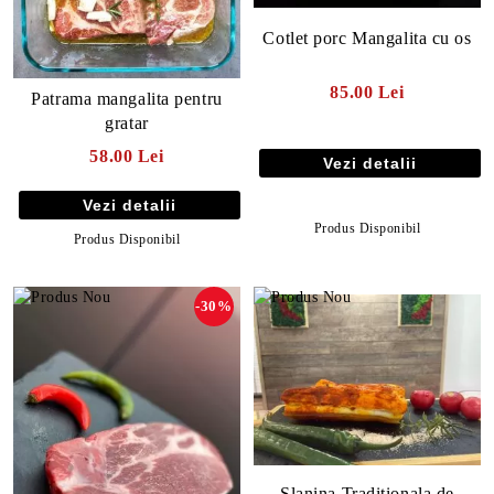
Cotlet porc Mangalita cu os
85.00 Lei
Patrama mangalita pentru
gratar
58.00 Lei
Vezi detalii
Vezi detalii
Produs Disponibil
Produs Disponibil
-30%
Slanina Traditionala de