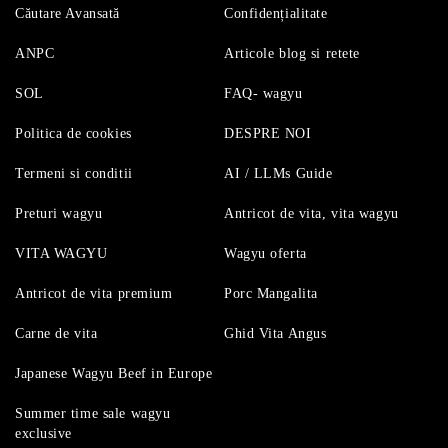
Căutare Avansată
Confidențialitate
ANPC
Articole blog si retete
SOL
FAQ- wagyu
Politica de cookies
DESPRE NOI
Termeni si conditii
AI / LLMs Guide
Preturi wagyu
Antricot de vita, vita wagyu
VITA WAGYU
Wagyu oferta
Antricot de vita premium
Porc Mangalita
Carne de vita
Ghid Vita Angus
Japanese Wagyu Beef in Europe
Summer time sale wagyu
exclusive