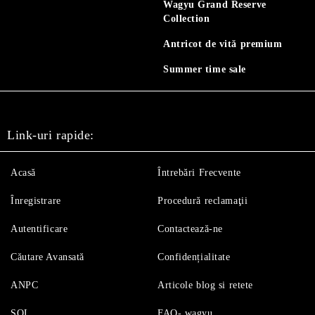
Wagyu Grand Reserve
Collection
Antricot de vită premium
Summer time sale
Link-uri rapide:
Acasă
Întrebări Frecvente
Înregistrare
Procedură reclamaţii
Autentificare
Contactează-ne
Căutare Avansată
Confidențialitate
ANPC
Articole blog si retete
SOL
FAQ- wagyu