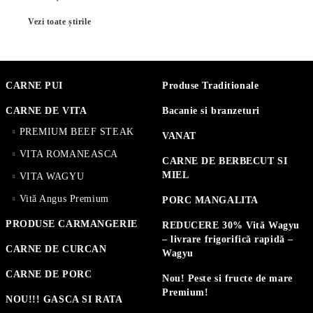
Vezi toate știrile
CARNE PUI
Produse Traditionale
CARNE DE VITA
Bacanie si branzeturi
PREMIUM BEEF STEAK
VANAT
VITA ROMANEASCA
CARNE DE BERBECUT SI
MIEL
VITA WAGYU
Vită Angus Premium
PORC MANGALITA
PRODUSE CARMANGERIE
REDUCERE 30% Vită Wagyu
– livrare frigorifică rapidă –
CARNE DE CURCAN
Wagyu
CARNE DE PORC
Nou! Peste si fructe de mare
Premium!
NOU!!! GASCA SI RATA