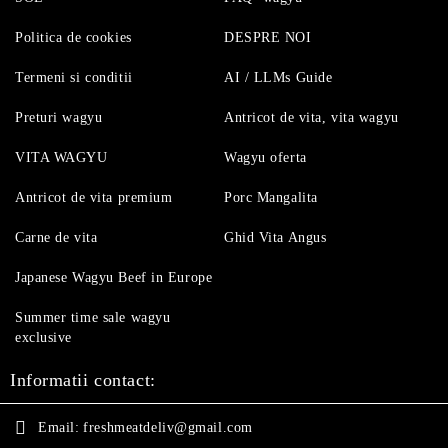
Politica de cookies
DESPRE NOI
Termeni si conditii
AI / LLMs Guide
Preturi wagyu
Antricot de vita, vita wagyu
VITA WAGYU
Wagyu oferta
Antricot de vita premium
Porc Mangalita
Carne de vita
Ghid Vita Angus
Japanese Wagyu Beef in Europe
Summer time sale wagyu
exclusive
Informatii contact:
Email:
freshmeatdeliv@gmail.com