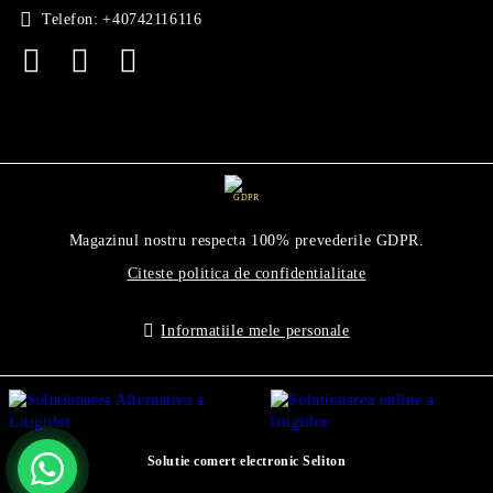
Telefon:
+40742116116
GDPR
Magazinul nostru respecta 100% prevederile GDPR.
Citeste politica de confidentialitate
Informatiile mele personale
Solutie comert electronic Seliton