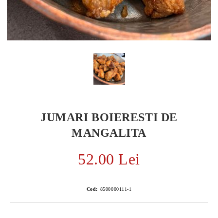
JUMARI BOIERESTI DE
MANGALITA
52.00 Lei
E TRANSPORT
DUCERE 30%
Cod:
8500000111-1