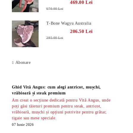
469.00 Lei
670.00 Lei
T-Bone Wagyu Australia
206.50 Lei
295.00 Lei
Abonare
Știri
Ghid Vită Angus: cum alegi antricot, mușchi,
vrăbioară și steak premium
Am creat o secțiune dedicată pentru Vită Angus, unde
poți găsi tăieturi premium pentru steak, antricot,
vrăbioară, mușchi și opțiuni potrivite pentru grătar,
tigaie sau mese speciale.
07 Iunie 2026