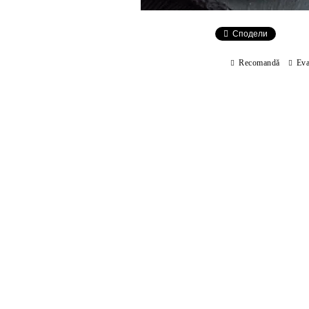
Сподели
Recomandă
Eva