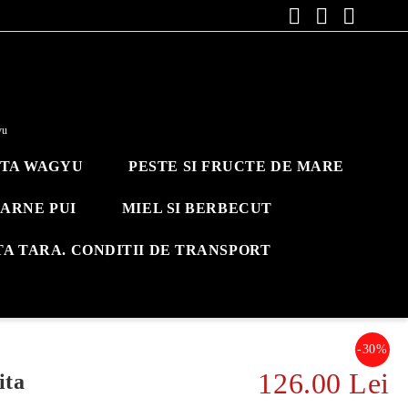
yu
ITA WAGYU
PESTE SI FRUCTE DE MARE
ARNE PUI
MIEL SI BERBECUT
TA TARA. CONDITII DE TRANSPORT
-30%
126.00 Lei
ita