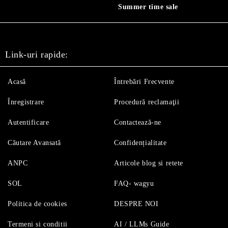
Summer time sale
Link-uri rapide:
Acasă
Întrebări Frecvente
Înregistrare
Procedură reclamaţii
Autentificare
Contactează-ne
Căutare Avansată
Confidențialitate
ANPC
Articole blog si retete
SOL
FAQ- wagyu
Politica de cookies
DESPRE NOI
Termeni si conditii
AI / LLMs Guide