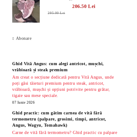
206.50 Lei
295.00 Lei
Abonare
Știri
Ghid Vită Angus: cum alegi antricot, mușchi,
vrăbioară și steak premium
Am creat o secțiune dedicată pentru Vită Angus, unde
poți găsi tăieturi premium pentru steak, antricot,
vrăbioară, mușchi și opțiuni potrivite pentru grătar,
tigaie sau mese speciale.
07 Iunie 2026
Ghid practic: cum gătim carnea de vită fără
termometru (palpare, grosimi, timpi, antricot,
Angus, Wagyu, Tomahawk)
Carne de vită fără termometru? Ghid practic cu palpare