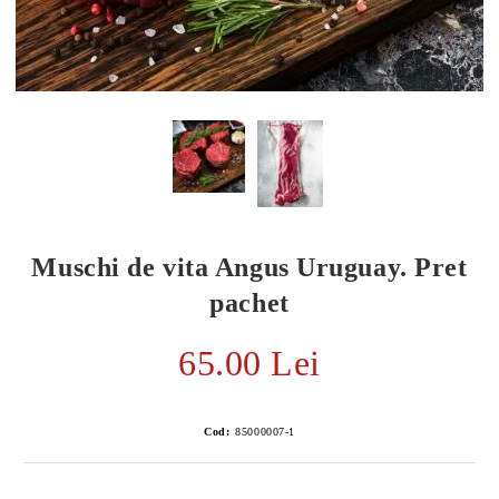
Muschi de vita Angus Uruguay. Pret
pachet
65.00 Lei
E TRANSPORT
DUCERE 30%
Cod:
85000007-1