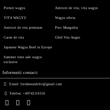
Preturi wagyu
Antricot de vita, vita wagyu
VITA WAGYU
Wagyu oferta
Antricot de vita premium
Porc Mangalita
Carne de vita
Ghid Vita Angus
Japanese Wagyu Beef in Europe
Summer time sale wagyu
exclusive
Informatii contact:
Email:
freshmeatdeliv@gmail.com
Telefon:
+40742116116