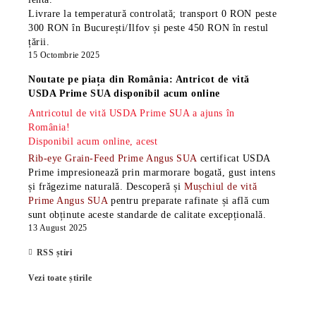
Livrare la temperatură controlată; transport 0 RON peste
300 RON în București/Ilfov și peste 450 RON în restul
țării.
15 Octombrie 2025
Noutate pe piața din România: Antricot de vită
USDA Prime SUA disponibil acum online
Antricotul de vită USDA Prime SUA a ajuns în
România!
Disponibil acum online, acest
Rib-eye Grain-Feed Prime Angus SUA
certificat USDA
Prime impresionează prin marmorare bogată, gust intens
și frăgezime naturală. Descoperă și
Mușchiul de vită
Prime Angus SUA
pentru preparate rafinate și află cum
sunt obținute aceste standarde de calitate excepțională.
13 August 2025
RSS știri
Vezi toate știrile