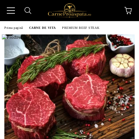
Prima pagină
CARNE DE VITA
PREMIUM BEEF STEAK
N